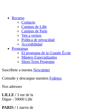
Recurso
Contacto
Campus de Lille
Campus de Paris
Ven a vernos
Politica de privacidad
Accesibilidad
Programas
El programa de la Grande École
Másters Especializados
Short-Term Programs
Suscríbete a nuestra
Newsletter
Consulte y descargue nuestros
Folletos
Nos adresses
LILLE /
3 rue de la
Digue - 59000 Lille
PARIS /
1 parvis de