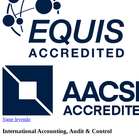
Sigue leyendo
International Accounting, Audit & Control