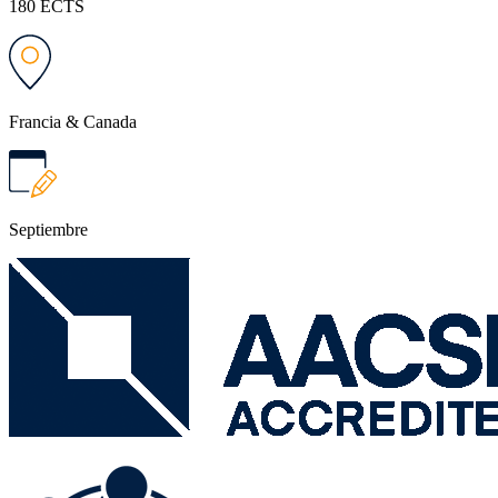
180 ECTS
Francia & Canada
Septiembre