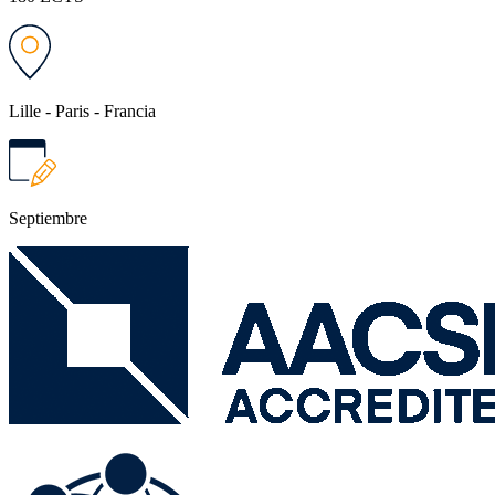
Lille - Paris - Francia
Septiembre