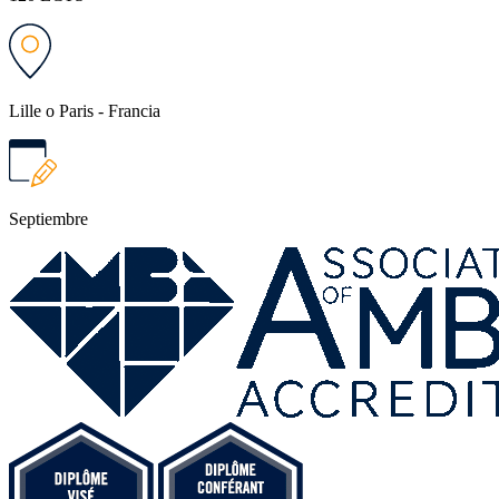
Lille o Paris - Francia
Septiembre