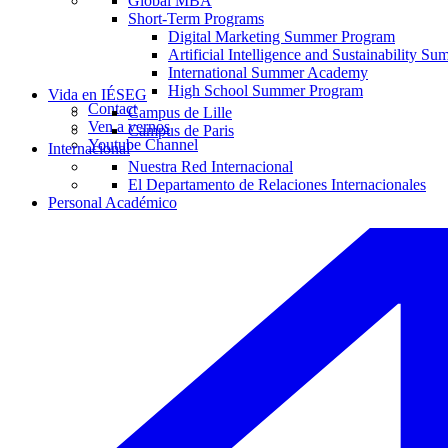
Global MBA
Short-Term Programs
Digital Marketing Summer Program
Artificial Intelligence and Sustainability 
International Summer Academy
High School Summer Program
Vida en IÉSEG
Contact
Campus de Lille
Ven a vernos
Campus de Paris
Youtube Channel
Internacional
Nuestra Red Internacional
El Departamento de Relaciones Internacionales
Personal Académico