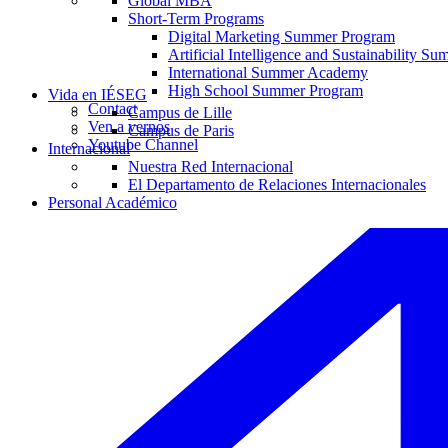
Global MBA
Short-Term Programs
Digital Marketing Summer Program
Artificial Intelligence and Sustainability 
International Summer Academy
High School Summer Program
Vida en IÉSEG
Contact
Campus de Lille
Ven a vernos
Campus de Paris
Youtube Channel
Internacional
Nuestra Red Internacional
El Departamento de Relaciones Internacionales
Personal Académico