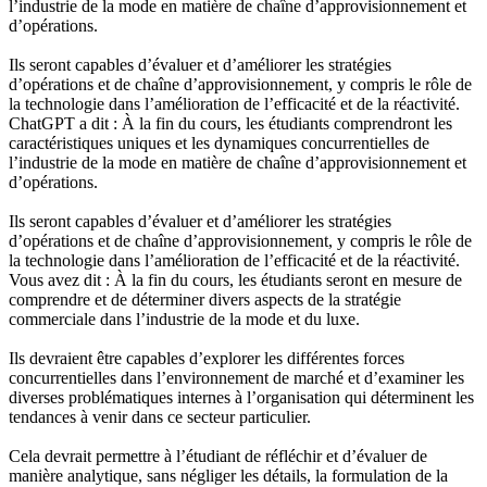
l’industrie de la mode en matière de chaîne d’approvisionnement et
d’opérations.
Ils seront capables d’évaluer et d’améliorer les stratégies
d’opérations et de chaîne d’approvisionnement, y compris le rôle de
la technologie dans l’amélioration de l’efficacité et de la réactivité.
ChatGPT a dit : À la fin du cours, les étudiants comprendront les
caractéristiques uniques et les dynamiques concurrentielles de
l’industrie de la mode en matière de chaîne d’approvisionnement et
d’opérations.
Ils seront capables d’évaluer et d’améliorer les stratégies
d’opérations et de chaîne d’approvisionnement, y compris le rôle de
la technologie dans l’amélioration de l’efficacité et de la réactivité.
Vous avez dit : À la fin du cours, les étudiants seront en mesure de
comprendre et de déterminer divers aspects de la stratégie
commerciale dans l’industrie de la mode et du luxe.
Ils devraient être capables d’explorer les différentes forces
concurrentielles dans l’environnement de marché et d’examiner les
diverses problématiques internes à l’organisation qui déterminent les
tendances à venir dans ce secteur particulier.
Cela devrait permettre à l’étudiant de réfléchir et d’évaluer de
manière analytique, sans négliger les détails, la formulation de la