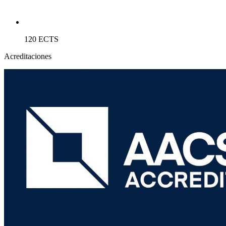
120 ECTS
Acreditaciones