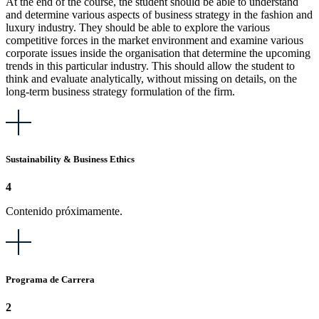
At the end of the course, the student should be able to understand
and determine various aspects of business strategy in the fashion and
luxury industry. They should be able to explore the various
competitive forces in the market environment and examine various
corporate issues inside the organisation that determine the upcoming
trends in this particular industry. This should allow the student to
think and evaluate analytically, without missing on details, on the
long-term business strategy formulation of the firm.
Sustainability & Business Ethics
4
Contenido próximamente.
Programa de Carrera
2