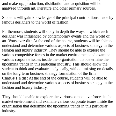
and make-up, production, distribution and acquisition will be
analysed through art, literature and other primary sources.
Students will gain knowledge of the principal contributions made by
famous designers to the world of fashion.
Furthermore, students will study in depth the ways in which each
designer was influenced by contemporary events and the world of
art. Vous avez dit : At the end of the course, students will be able to
understand and determine various aspects of business strategy in the
fashion and luxury industry. They should be able to explore the
various competitive forces in the market environment and examine
various corporate issues inside the organisation that determine the
upcoming trends in this particular industry. This should allow the
student to think and evaluate analytically, without missing on details,
on the long-term business strategy formulation of the firm.
ChatGPT a dit : At the end of the course, students will be able to
understand and determine various aspects of business strategy in the
fashion and luxury industry.
They should be able to explore the various competitive forces in the
market environment and examine various corporate issues inside the
organisation that determine the upcoming trends in this particular
industry.