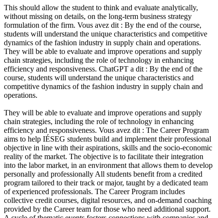
This should allow the student to think and evaluate analytically,
without missing on details, on the long-term business strategy
formulation of the firm. Vous avez dit : By the end of the course,
students will understand the unique characteristics and competitive
dynamics of the fashion industry in supply chain and operations.
They will be able to evaluate and improve operations and supply
chain strategies, including the role of technology in enhancing
efficiency and responsiveness. ChatGPT a dit : By the end of the
course, students will understand the unique characteristics and
competitive dynamics of the fashion industry in supply chain and
operations.
They will be able to evaluate and improve operations and supply
chain strategies, including the role of technology in enhancing
efficiency and responsiveness. Vous avez dit : The Career Program
aims to help IÉSEG students build and implement their professional
objective in line with their aspirations, skills and the socio-economic
reality of the market. The objective is to facilitate their integration
into the labor market, in an environment that allows them to develop
personally and professionally All students benefit from a credited
program tailored to their track or major, taught by a dedicated team
of experienced professionals. The Career Program includes
collective credit courses, digital resources, and on-demand coaching
provided by the Career team for those who need additional support.
A cycle of thematic events fosters connections with companies and