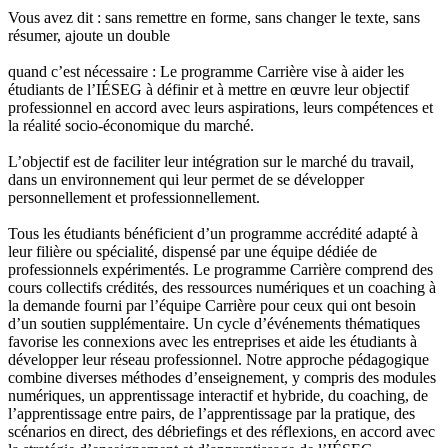
Vous avez dit : sans remettre en forme, sans changer le texte, sans
résumer, ajoute un double
quand c’est nécessaire : Le programme Carrière vise à aider les
étudiants de l’IÉSEG à définir et à mettre en œuvre leur objectif
professionnel en accord avec leurs aspirations, leurs compétences et
la réalité socio-économique du marché.
L’objectif est de faciliter leur intégration sur le marché du travail,
dans un environnement qui leur permet de se développer
personnellement et professionnellement.
Tous les étudiants bénéficient d’un programme accrédité adapté à
leur filière ou spécialité, dispensé par une équipe dédiée de
professionnels expérimentés. Le programme Carrière comprend des
cours collectifs crédités, des ressources numériques et un coaching à
la demande fourni par l’équipe Carrière pour ceux qui ont besoin
d’un soutien supplémentaire. Un cycle d’événements thématiques
favorise les connexions avec les entreprises et aide les étudiants à
développer leur réseau professionnel. Notre approche pédagogique
combine diverses méthodes d’enseignement, y compris des modules
numériques, un apprentissage interactif et hybride, du coaching, de
l’apprentissage entre pairs, de l’apprentissage par la pratique, des
scénarios en direct, des débriefings et des réflexions, en accord avec