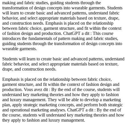
making and fabric studies, guiding students through the
transformation of design concepts into wearable garments. Students
will learn to create basic and advanced patterns, understand fabric
behavior, and select appropriate materials based on texture, drape,
and construction needs. Emphasis is placed on the relationship
between fabric choice, garment structure, and fit within the context
of fashion design and production. ChatGPT a dit : This course
introduces the fundamentals of pattern making and fabric studies,
guiding students through the transformation of design concepts into
wearable garments.
Students will learn to create basic and advanced patterns, understand
fabric behavior, and select appropriate materials based on texture,
drape, and construction needs.
Emphasis is placed on the relationship between fabric choice,
garment structure, and fit within the context of fashion design and
production. Vous avez dit : By the end of the course, students will
understand key marketing theories and how they apply to fashion
and luxury management. They will be able to develop a marketing
plan, apply strategic marketing concepts, and perform both strategic
and operational marketing analyses. ChatGPT a dit : By the end of
the course, students will understand key marketing theories and how
they apply to fashion and luxury management.