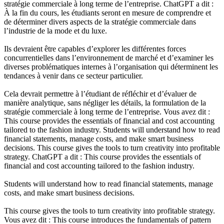
stratégie commerciale à long terme de l’entreprise. ChatGPT a dit :
À la fin du cours, les étudiants seront en mesure de comprendre et
de déterminer divers aspects de la stratégie commerciale dans
l’industrie de la mode et du luxe.
Ils devraient être capables d’explorer les différentes forces
concurrentielles dans l’environnement de marché et d’examiner les
diverses problématiques internes à l’organisation qui déterminent les
tendances à venir dans ce secteur particulier.
Cela devrait permettre à l’étudiant de réfléchir et d’évaluer de
manière analytique, sans négliger les détails, la formulation de la
stratégie commerciale à long terme de l’entreprise. Vous avez dit :
This course provides the essentials of financial and cost accounting
tailored to the fashion industry. Students will understand how to read
financial statements, manage costs, and make smart business
decisions. This course gives the tools to turn creativity into profitable
strategy. ChatGPT a dit : This course provides the essentials of
financial and cost accounting tailored to the fashion industry.
Students will understand how to read financial statements, manage
costs, and make smart business decisions.
This course gives the tools to turn creativity into profitable strategy.
Vous avez dit : This course introduces the fundamentals of pattern