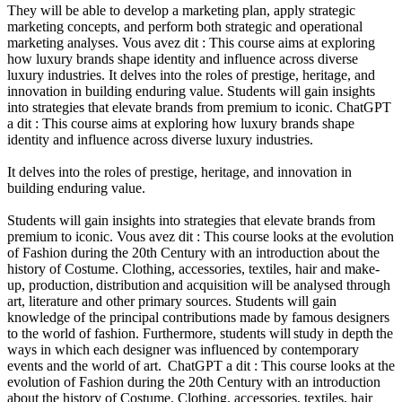
They will be able to develop a marketing plan, apply strategic
marketing concepts, and perform both strategic and operational
marketing analyses. Vous avez dit : This course aims at exploring
how luxury brands shape identity and influence across diverse
luxury industries. It delves into the roles of prestige, heritage, and
innovation in building enduring value. Students will gain insights
into strategies that elevate brands from premium to iconic. ChatGPT
a dit : This course aims at exploring how luxury brands shape
identity and influence across diverse luxury industries.
It delves into the roles of prestige, heritage, and innovation in
building enduring value.
Students will gain insights into strategies that elevate brands from
premium to iconic. Vous avez dit : This course looks at the evolution
of Fashion during the 20th Century with an introduction about the
history of Costume. Clothing, accessories, textiles, hair and make-
up, production, distribution and acquisition will be analysed through
art, literature and other primary sources. Students will gain
knowledge of the principal contributions made by famous designers
to the world of fashion. Furthermore, students will study in depth the
ways in which each designer was influenced by contemporary
events and the world of art. ChatGPT a dit : This course looks at the
evolution of Fashion during the 20th Century with an introduction
about the history of Costume. Clothing, accessories, textiles, hair