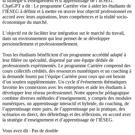
la stratégie d’enseignement et d’apprentissage de l’IÉSEG.
ChatGPT a dit : Le programme Carrière vise à aider les étudiants de
l’IÉSEG à définir et à mettre en œuvre leur objectif professionnel en
accord avec leurs aspirations, leurs compétences et la réalité socio-
économique du marché.
L’objectif est de faciliter leur intégration sur le marché du travail,
dans un environnement qui leur permet de se développer
personnellement et professionnellement.
Tous les étudiants bénéficient d’un programme accrédité adapté à
leur filière ou spécialité, dispensé par une équipe dédiée de
professionnels expérimentés. Le programme Carrière comprend des
cours collectifs crédités, des ressources numériques et un coaching à
la demande fourni par l’équipe Carrière pour ceux qui ont besoin
d’un soutien supplémentaire. Un cycle d’événements thématiques
favorise les connexions avec les entreprises et aide les étudiants à
développer leur réseau professionnel. Notre approche pédagogique
combine diverses méthodes d’enseignement, y compris des modules
numériques, un apprentissage interactif et hybride, du coaching, de
l’apprentissage entre pairs, de l’apprentissage par la pratique, des
scénarios en direct, des débriefings et des réflexions, en accord avec
la stratégie d’enseignement et d’apprentissage de l’IÉSEG.
Vous avez dit : Pas de double