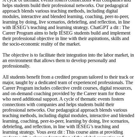
helps students build their professional networks. Our pedagogical
approach blends various teaching methods, including digital
modules, interactive and blended learning, coaching, peer-to-peer,
learning by doing, live scenarios, debriefing, and reflection, in line
with IÉSEG’s teaching and learning strategy. ChatGPT a dit : The
Career Program aims to help IÉSEG students build and implement
their professional objective in line with their aspirations, skills and
the socio-economic reality of the market.
The objective is to facilitate their integration into the labor market, in
an environment that allows them to develop personally and
professionally.
All students benefit from a credited program tailored to their track or
major, taught by a dedicated team of experienced professionals. The
Career Program includes collective credit courses, digital resources,
and on-demand coaching provided by the Career team for those
who need additional support. A cycle of thematic events fosters
connections with companies and helps students build their
professional networks. Our pedagogical approach blends various
teaching methods, including digital modules, interactive and blended
learning, coaching, peer-to-peer, learning by doing, live scenarios,
debriefing, and reflection, in line with IÉSEG’s teaching and
learning strategy. Vous avez dit : This course aims at providing