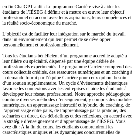
en fin ChatGPT a dit : Le programme Carrière vise à aider les
étudiants de l’IÉSEG à définir et à mettre en œuvre leur objectif
professionnel en accord avec leurs aspirations, leurs compétences et
la réalité socio-économique du marché.
L’objectif est de faciliter leur intégration sur le marché du travail,
dans un environnement qui leur permet de se développer
personnellement et professionnellement.
Tous les étudiants bénéficient d’un programme accrédité adapté à
leur filière ou spécialité, dispensé par une équipe dédiée de
professionnels expérimentés. Le programme Carrière comprend des
cours collectifs crédités, des ressources numériques et un coaching à
la demande fourni par l’équipe Carrière pour ceux qui ont besoin
d’un soutien supplémentaire. Un cycle d’événements thématiques
favorise les connexions avec les entreprises et aide les étudiants à
développer leur réseau professionnel. Notre approche pédagogique
combine diverses méthodes d’enseignement, y compris des modules
numériques, un apprentissage interactif et hybride, du coaching, de
l’apprentissage entre pairs, de l’apprentissage par la pratique, des
scénarios en direct, des débriefings et des réflexions, en accord avec
la stratégie d’enseignement et d’apprentissage de l’IÉSEG. Vous
avez dit : À la fin du cours, les étudiants comprendront les
caractéristiques uniques et les dynamiques concurrentielles de