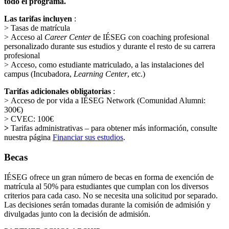
todo el programa.
Las tarifas incluyen
:
>
Tasas de matrícula
>
Acceso al
Career Center
de IÉSEG con coaching profesional
personalizado durante sus estudios y durante el resto de su carrera
profesional
>
Acceso, como estudiante matriculado, a las instalaciones del
campus (Incubadora,
Learning Center
, etc.)
Tarifas adicionales obligatorias
:
>
Acceso de por vida a IÉSEG Network (Comunidad Alumni:
300€)
>
CVEC: 100€
>
Tarifas administrativas – para obtener más información, consulte
nuestra página
Financiar sus estudios
.
Becas
IÉSEG ofrece un gran número de becas en forma de exención de
matrícula al 50% para estudiantes que cumplan con los diversos
criterios para cada caso. No se necesita una solicitud por separado.
Las decisiones serán tomadas durante la comisión de admisión y
divulgadas junto con la decisión de admisión.