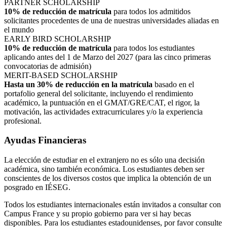
PARTNER SCHOLARSHIP
10% de reducción de matrícula
para todos los admitidos
solicitantes procedentes de una de nuestras universidades aliadas en
el mundo
EARLY BIRD SCHOLARSHIP
10% de reducción de matrícula
para todos los estudiantes
aplicando antes del 1 de Marzo del 2027 (para las cinco primeras
convocatorias de admisión)
MERIT-BASED SCHOLARSHIP
Hasta un 30% de reducción en la matrícula
basado en el
portafolio general del solicitante, incluyendo el rendimiento
académico, la puntuación en el GMAT/GRE/CAT, el rigor, la
motivación, las actividades extracurriculares y/o la experiencia
profesional.
Ayudas Financieras
La elección de estudiar en el extranjero no es sólo una decisión
académica, sino también económica. Los estudiantes deben ser
conscientes de los diversos costos que implica la obtención de un
posgrado en IÉSEG.
Todos los estudiantes internacionales están invitados a consultar con
Campus France y su propio gobierno para ver si hay becas
disponibles. Para los estudiantes estadounidenses, por favor consulte