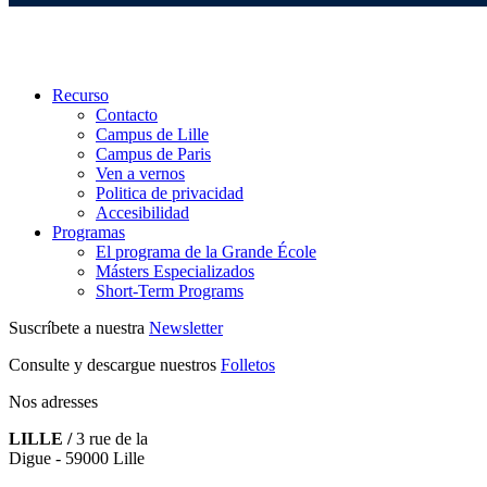
Recurso
Contacto
Campus de Lille
Campus de Paris
Ven a vernos
Politica de privacidad
Accesibilidad
Programas
El programa de la Grande École
Másters Especializados
Short-Term Programs
Suscríbete a nuestra
Newsletter
Consulte y descargue nuestros
Folletos
Nos adresses
LILLE /
3 rue de la
Digue - 59000 Lille