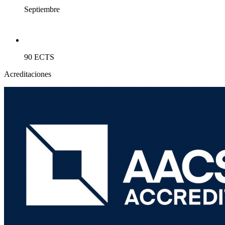
Septiembre
90 ECTS
Acreditaciones