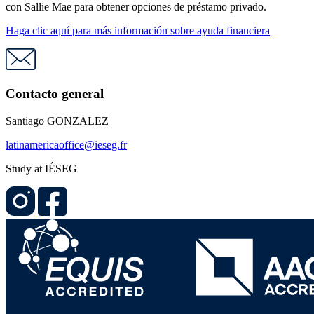
con Sallie Mae para obtener opciones de préstamo privado.
Haga clic aquí para más información sobre ayuda financiera
Contacto general
Santiago GONZALEZ
latinamericaoffice@ieseg.fr
Study at IÉSEG