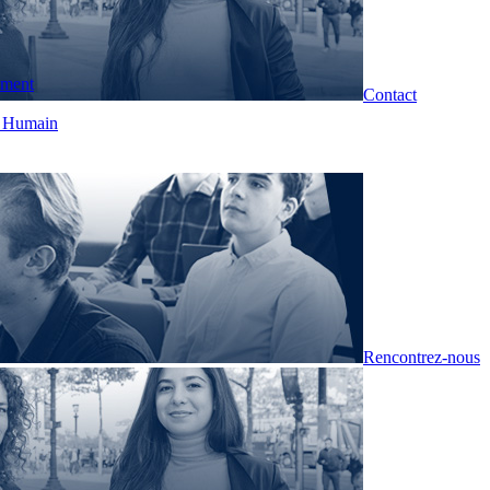
pment
Contact
t Humain
Rencontrez-nous