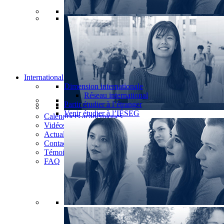
International
Dimension internationale
Réseau international
Partir étudier à l’étranger
Venir étudier à l’IÉSEG
Calendriers académiques
Vidéos
Actualités
Contact
Témoignages
FAQ