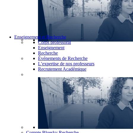
Enseignement et Recherche
Corps professoral
Enseignement
Recherche
Événements de Recherche
L’expertise de nos professeurs
Recrutement Académique
Compte Bluesky Recherche