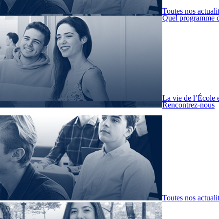
Toutes nos actuali
Quel programme c
La vie de l’École 
Rencontrez-nous
Toutes nos actuali