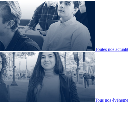
Toutes nos actuali
Tous nos événeme