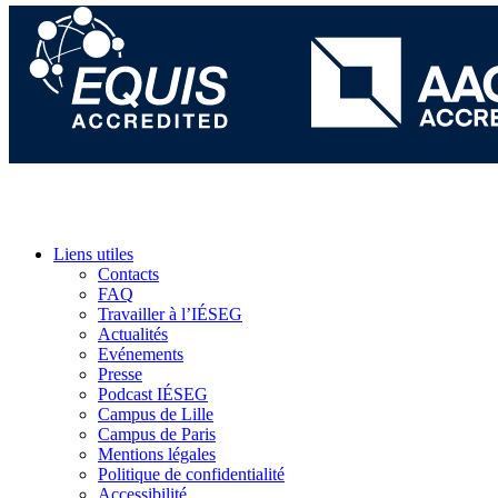
Liens utiles
Contacts
FAQ
Travailler à l’IÉSEG
Actualités
Evénements
Presse
Podcast IÉSEG
Campus de Lille
Campus de Paris
Mentions légales
Politique de confidentialité
Accessibilité