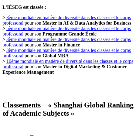
L’IÉSEG est classée :
>
3ème mondiale en matière de diversité dans les classes et le corps
professoral
pour son
Master in AI & Data Analytics for Business
>
5ème mondiale en matière de diversité dans les classes et le corps
professoral
pour son
Programme Grande
École
>
3ème mondiale en matière de diversité dans les classes et le corps
professoral
pour son
Master in Finance
>
3ème mondiale en matière de diversité dans les classes et le corps
professoral
pour son
Global MBA
>
10ème mondiale en matière de diversité dans les classes et le corps
professoral
pour son
Master in Digital Marketing & Customer
Experience Management
Classements – « Shanghai Global Ranking
of Academic Subjects »