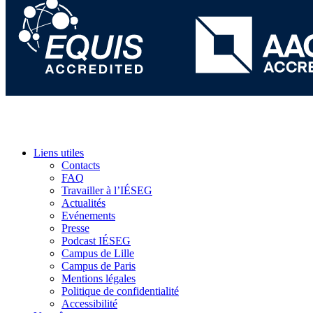
Liens utiles
Contacts
FAQ
Travailler à l’IÉSEG
Actualités
Evénements
Presse
Podcast IÉSEG
Campus de Lille
Campus de Paris
Mentions légales
Politique de confidentialité
Accessibilité