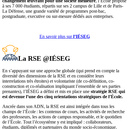
changement œuvrant pour une société meilleure
, l’École propose
à ses 7 000 étudiants, répartis sur ses 2 campus de Lille et de Paris-
La Défense, une grande variété de programmes post-bac,
postgraduate, executive ou sur-mesure dédiés aux entreprises.
En savoir plus sur
l’IÉSEG
La RSE @IÉSEG
En s’appuyant sur une approche globale (qui prend en compte la
diversité des dimensions de la RSE et en considère leurs
interrelations très étroites) et volontariste (de co-définition, co-
construction et co-réalisation impliquant l’ensemble de ses parties
prenantes), l’IÉSEG a défini et mis en place une
stratégie RSE qui
est devenue l’une des cinq orientations stratégiques de l’École.
Ancrée dans son ADN, la RSE est ainsi intégrée dans tous les
champs de l’École : les contenus de cours, les activités de recherche
des professeurs, les actions de campus responsable, et le quotidien
de l’École. Tout l’écosystème y est impliqué : collaborateurs,
étudiants, diplômés et partenaires du monde socio-économique.