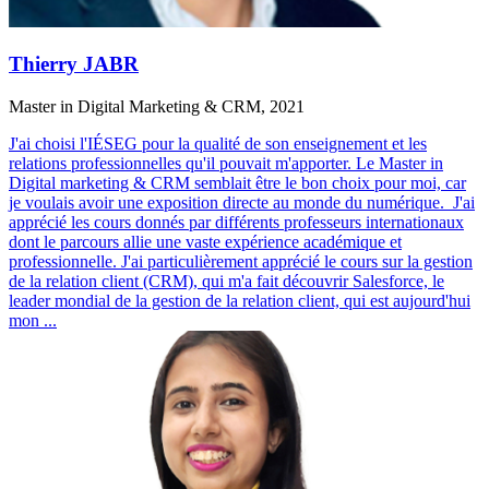
Thierry JABR
Master in Digital Marketing & CRM, 2021
J'ai choisi l'IÉSEG pour la qualité de son enseignement et les
relations professionnelles qu'il pouvait m'apporter. Le Master in
Digital marketing & CRM semblait être le bon choix pour moi, car
je voulais avoir une exposition directe au monde du numérique. J'ai
apprécié les cours donnés par différents professeurs internationaux
dont le parcours allie une vaste expérience académique et
professionnelle. J'ai particulièrement apprécié le cours sur la gestion
de la relation client (CRM), qui m'a fait découvrir Salesforce, le
leader mondial de la gestion de la relation client, qui est aujourd'hui
mon
...