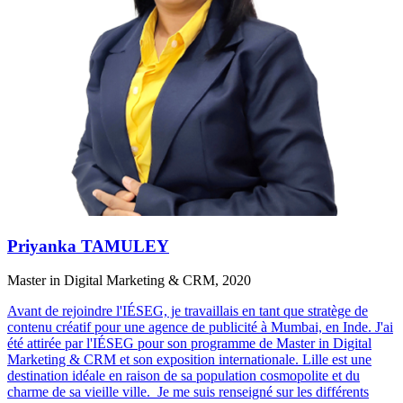
Priyanka TAMULEY
Master in Digital Marketing & CRM, 2020
Avant de rejoindre l'IÉSEG, je travaillais en tant que stratège de
contenu créatif pour une agence de publicité à Mumbai, en Inde. J'ai
été attirée par l'IÉSEG pour son programme de Master in Digital
Marketing & CRM et son exposition internationale. Lille est une
destination idéale en raison de sa population cosmopolite et du
charme de sa vieille ville. Je me suis renseigné sur les différents