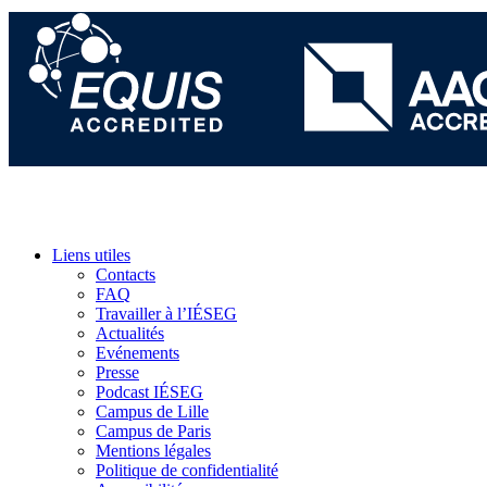
Liens utiles
Contacts
FAQ
Travailler à l’IÉSEG
Actualités
Evénements
Presse
Podcast IÉSEG
Campus de Lille
Campus de Paris
Mentions légales
Politique de confidentialité