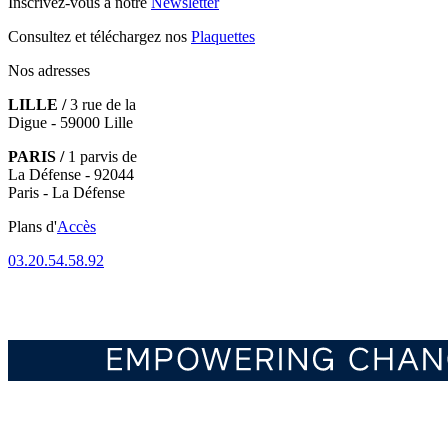
Inscrivez-vous à notre
Newsletter
Consultez et téléchargez nos
Plaquettes
Nos adresses
LILLE /
3 rue de la
Digue - 59000 Lille
PARIS /
1 parvis de
La Défense - 92044
Paris - La Défense
Plans d'
Accès
03.20.54.58.92