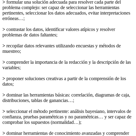
>
formular una solución adecuada para resolver cada parte del
problema complejo: ser capaz de seleccionar las herramientas
pertinentes, seleccionar los datos adecuados, evitar interpretaciones
erróneas…;
>
contrastar los datos, identificar valores atípicos y resolver
problemas de datos faltantes;
>
recopilar datos relevantes utilizando encuestas y métodos de
muestreo;
>
comprender la importancia de la redacción y la descripción de las
variables;
>
proponer soluciones creativas a partir de la comprensión de los
datos;
>
dominar las herramientas básicas: correlación, diagramas de caja,
distribuciones, tablas de ganancias…;
>
seleccionar el método pertinente: análisis bayesiano, intervalos de
confianza, pruebas paramétricas y no paramétricas… y ser capaz de
comprobar los supuestos (normalidad…);
>
dominar herramientas de conocimiento avanzadas y comprender