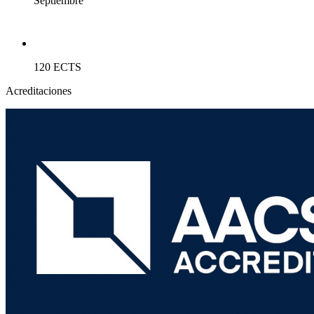
Septiembre
120 ECTS
Acreditaciones