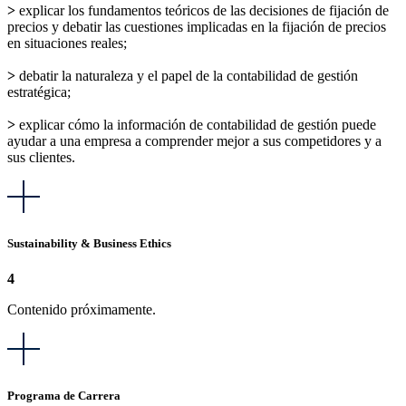
>
explicar los fundamentos teóricos de las decisiones de fijación de
precios y debatir las cuestiones implicadas en la fijación de precios
en situaciones reales;
>
debatir la naturaleza y el papel de la contabilidad de gestión
estratégica;
>
explicar cómo la información de contabilidad de gestión puede
ayudar a una empresa a comprender mejor a sus competidores y a
sus clientes.
Sustainability & Business Ethics
4
Contenido próximamente.
Programa de Carrera