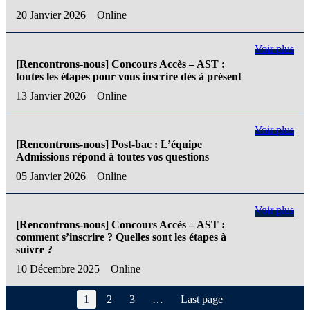
20 Janvier 2026
Online
Voir plus
[Rencontrons-nous] Concours Accès – AST :
toutes les étapes pour vous inscrire dès à présent
13 Janvier 2026
Online
Voir plus
[Rencontrons-nous] Post-bac : L’équipe
Admissions répond à toutes vos questions
05 Janvier 2026
Online
Voir plus
[Rencontrons-nous] Concours Accès – AST :
comment s’inscrire ? Quelles sont les étapes à
suivre ?
10 Décembre 2025
Online
1
2
3
…
Last page