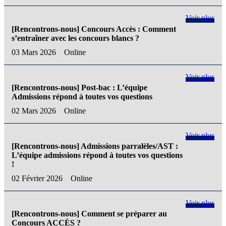
Voir plus
[Rencontrons-nous] Concours Accès : Comment
s’entraîner avec les concours blancs ?
03 Mars 2026
Online
Voir plus
[Rencontrons-nous] Post-bac : L’équipe
Admissions répond à toutes vos questions
02 Mars 2026
Online
Voir plus
[Rencontrons-nous] Admissions parralèles/AST :
L’équipe admissions répond à toutes vos questions
!
02 Février 2026
Online
Voir plus
[Rencontrons-nous] Comment se préparer au
Concours ACCÈS ?