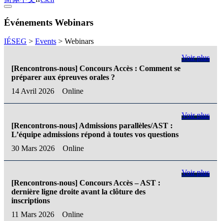
Événements Webinars
IÉSEG
>
Events
>
Webinars
Voir plus
[Rencontrons-nous] Concours Accès : Comment se
préparer aux épreuves orales ?
14 Avril 2026
Online
Voir plus
[Rencontrons-nous] Admissions parallèles/AST :
L’équipe admissions répond à toutes vos questions
30 Mars 2026
Online
Voir plus
[Rencontrons-nous] Concours Accès – AST :
dernière ligne droite avant la clôture des
inscriptions
11 Mars 2026
Online