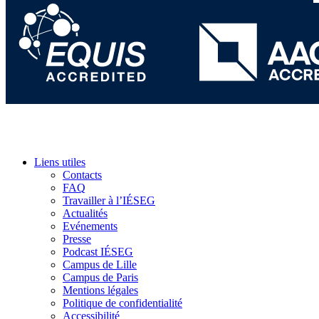
Liens utiles
Contacts
FAQ
Travailler à l’IÉSEG
Actualités
Evénements
Presse
Podcast IÉSEG
Campus de Lille
Campus de Paris
Mentions légales
Politique de confidentialité
Accessibilité