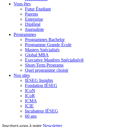
Vous êtes
Futur Étudiant
Parents
Entreprise
Diplômé
Journaliste
Programmes
Programmes Bachelor
Programme Grande École
Masters Spécialisés
Global MBA
Executive Mastères Spécialisés®
Short-Term Programs
Quel programme choisir
Nos sites
IÉSEG Insights
Fondation IÉSEG
ICoN
ICoR
ICMA
ICIE
Incubateur IÉSEG
60 ans
Inscrivez-vous à notre
Newsletter