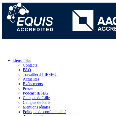
Liens utiles
Contacts
FAQ
Travailler à l’IÉSEG
Actualités
Evénements
Presse
Podcast IÉSEG
Campus de Lille
Campus de Paris
Mentions légales
Politique de confidentialité