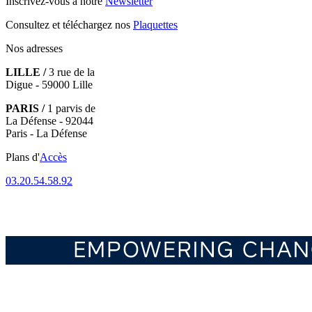
Inscrivez-vous à notre
Newsletter
Consultez et téléchargez nos
Plaquettes
Nos adresses
LILLE /
3 rue de la
Digue - 59000 Lille
PARIS /
1 parvis de
La Défense - 92044
Paris - La Défense
Plans d'
Accès
03.20.54.58.92