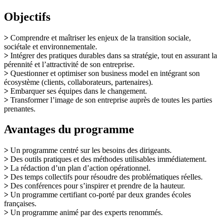
Objectifs
>
Comprendre et maîtriser les enjeux de la transition sociale,
sociétale et environnementale.
>
Intégrer des pratiques durables dans sa stratégie, tout en assurant la
pérennité et l’attractivité de son entreprise.
>
Questionner et optimiser son business model en intégrant son
écosystème (clients, collaborateurs, partenaires).
>
Embarquer ses équipes dans le changement.
>
Transformer l’image de son entreprise auprès de toutes les parties
prenantes.
Avantages du programme
>
Un programme centré sur les besoins des dirigeants.
>
Des outils pratiques et des méthodes utilisables immédiatement.
>
La rédaction d’un plan d’action opérationnel.
>
Des temps collectifs pour résoudre des problématiques réelles.
>
Des conférences pour s’inspirer et prendre de la hauteur.
>
Un programme certifiant co-porté par deux grandes écoles
françaises.
>
Un programme animé par des experts renommés.