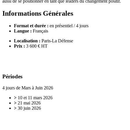
aussi de se positionner en tant que leaders du changement positif.
Informations Générales
Format et durée :
en présentiel / 4 jours
Langue :
Français
Localisation :
Paris-La Défense
Prix :
3 600 € HT
Périodes
4 jours de Mars à Juin 2026
>
10 et 11 mars 2026
>
21 mai 2026
>
30 juin 2026