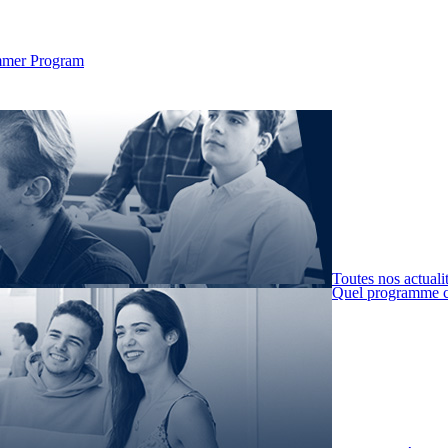
Summer Program
Toutes nos actuali
Quel programme c