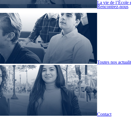
La vie de l’École 
Rencontrez-nous
Toutes nos actuali
Contact