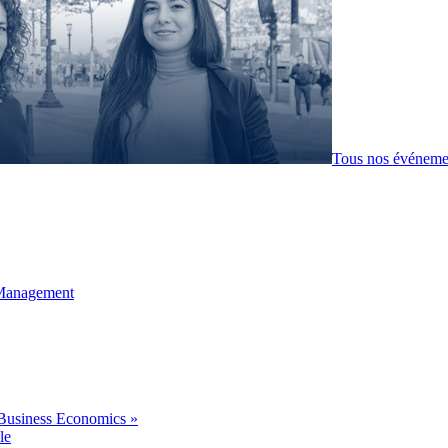
Tous nos événeme
 Management
Business Economics »
le