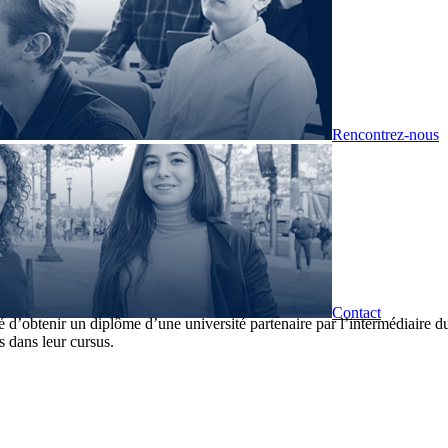
Rencontrez-nous
Contact
é d’obtenir un diplôme d’une université partenaire par l’intermédiair
s dans leur cursus.