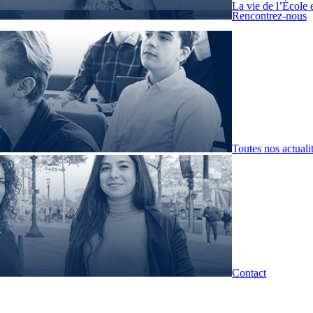
La vie de l’École 
Rencontrez-nous
Toutes nos actuali
Contact