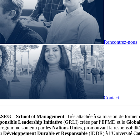
Rencontrez-nous
Contact
l’IÉSEG – School of Management
. Très attachée à sa mission de former 
ponsible Leadership Initiative
(GRLI) créée par l’EFMD et le
Globa
rogramme soutenu par les
Nations Unies
, promouvant la responsabili
du Développement Durable et Responsable
(IDDR) à l’Université Catho