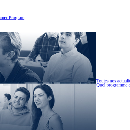
Summer Program
Toutes nos actuali
Quel programme c