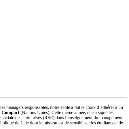
des managers responsables, notre école a fait le choix d’adhérer à un
l Compact
(Nations Unies). Cette même année, elle a signé les
té sociale des entreprises (RSE) dans l’enseignement du management.
lique de Lille dont la mission est de sensibiliser les étudiants et de