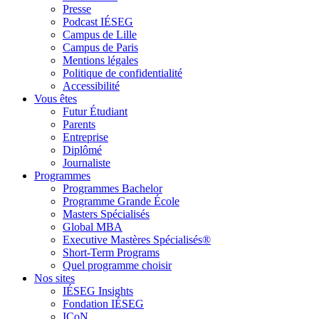
Presse
Podcast IÉSEG
Campus de Lille
Campus de Paris
Mentions légales
Politique de confidentialité
Accessibilité
Vous êtes
Futur Étudiant
Parents
Entreprise
Diplômé
Journaliste
Programmes
Programmes Bachelor
Programme Grande École
Masters Spécialisés
Global MBA
Executive Mastères Spécialisés®
Short-Term Programs
Quel programme choisir
Nos sites
IÉSEG Insights
Fondation IÉSEG
ICoN