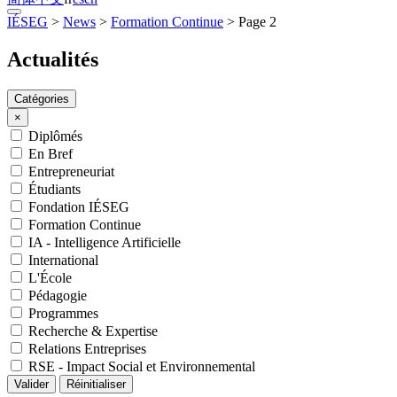
IÉSEG
>
News
>
Formation Continue
>
Page 2
Actualités
Catégories
×
Diplômés
En Bref
Entrepreneuriat
Étudiants
Fondation IÉSEG
Formation Continue
IA - Intelligence Artificielle
International
L'École
Pédagogie
Programmes
Recherche & Expertise
Relations Entreprises
RSE - Impact Social et Environnemental
Valider
Réinitialiser