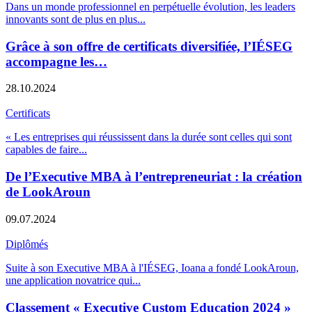
Dans un monde professionnel en perpétuelle évolution, les leaders
innovants sont de plus en plus
...
Grâce à son offre de certificats diversifiée, l’IÉSEG
accompagne les…
28.10.2024
Certificats
« Les entreprises qui réussissent dans la durée sont celles qui sont
capables de faire
...
De l’Executive MBA à l’entrepreneuriat : la création
de LookAroun
09.07.2024
Diplômés
Suite à son Executive MBA à l'IÉSEG, Ioana a fondé LookAroun,
une application novatrice qui
...
Classement « Executive Custom Education 2024 »