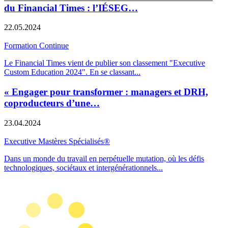
du Financial Times : l’IÉSEG…
22.05.2024
Formation Continue
Le Financial Times vient de publier son classement "Executive
Custom Education 2024". En se classant
...
« Engager pour transformer : managers et DRH,
coproducteurs d’une…
23.04.2024
Executive Mastères Spécialisés®
Dans un monde du travail en perpétuelle mutation, où les défis
technologiques, sociétaux et intergénérationnels
...