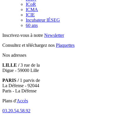
ICoR
ICMA
ICIE
Incubateur IÉSEG
60 ans
Inscrivez-vous à notre
Newsletter
Consultez et téléchargez nos
Plaquettes
Nos adresses
LILLE /
3 rue de la
Digue - 59000 Lille
PARIS /
1 parvis de
La Défense - 92044
Paris - La Défense
Plans d'
Accès
03.20.54.58.92