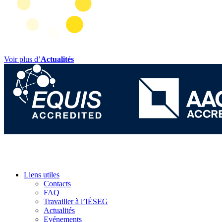
Voir plus d’
Actualités
Liens utiles
Contacts
FAQ
Travailler à l’IÉSEG
Actualités
Evénements