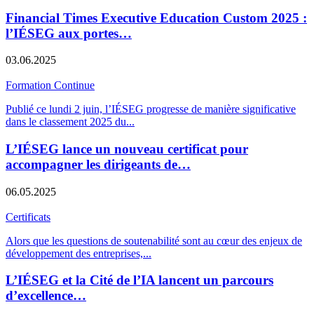
Financial Times Executive Education Custom 2025 :
l’IÉSEG aux portes…
03.06.2025
Formation Continue
Publié ce lundi 2 juin, l’IÉSEG progresse de manière significative
dans le classement 2025 du
...
L’IÉSEG lance un nouveau certificat pour
accompagner les dirigeants de…
06.05.2025
Certificats
Alors que les questions de soutenabilité sont au cœur des enjeux de
développement des entreprises,
...
L’IÉSEG et la Cité de l’IA lancent un parcours
d’excellence…