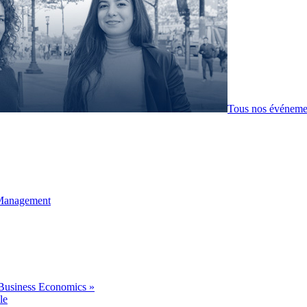
Tous nos événeme
 Management
Business Economics »
le