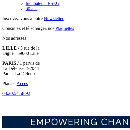
Incubateur IÉSEG
60 ans
Inscrivez-vous à notre
Newsletter
Consultez et téléchargez nos
Plaquettes
Nos adresses
LILLE /
3 rue de la
Digue - 59000 Lille
PARIS /
1 parvis de
La Défense - 92044
Paris - La Défense
Plans d'
Accès
03.20.54.58.92