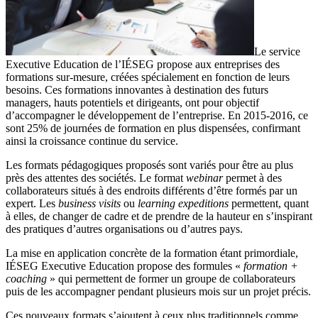
Le service
Executive Education de l’IÉSEG propose aux entreprises des
formations sur-mesure, créées spécialement en fonction de leurs
besoins. Ces formations innovantes à destination des futurs
managers, hauts potentiels et dirigeants, ont pour objectif
d’accompagner le développement de l’entreprise. En 2015-2016, ce
sont 25% de journées de formation en plus dispensées, confirmant
ainsi la croissance continue du service.
Les formats pédagogiques proposés sont variés pour être au plus
près des attentes des sociétés. Le format
webinar
permet à des
collaborateurs situés à des endroits différents d’être formés par un
expert. Les
business visits
ou
learning expeditions
permettent, quant
à elles, de changer de cadre et de prendre de la hauteur en s’inspirant
des pratiques d’autres organisations ou d’autres pays.
La mise en application concrète de la formation étant primordiale,
IÉSEG Executive Education propose des formules «
formation +
coaching
» qui permettent de former un groupe de collaborateurs
puis de les accompagner pendant plusieurs mois sur un projet précis.
Ces nouveaux formats s’ajoutent à ceux plus traditionnels comme