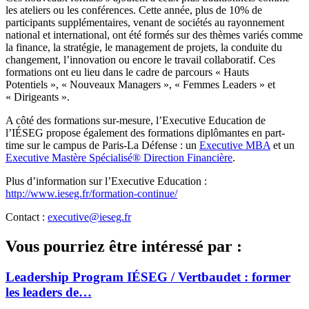
les ateliers ou les conférences. Cette année, plus de 10% de
participants supplémentaires, venant de sociétés au rayonnement
national et international, ont été formés sur des thèmes variés comme
la finance, la stratégie, le management de projets, la conduite du
changement, l’innovation ou encore le travail collaboratif. Ces
formations ont eu lieu dans le cadre de parcours « Hauts
Potentiels », « Nouveaux Managers », « Femmes Leaders » et
« Dirigeants ».
A côté des formations sur-mesure, l’Executive Education de
l’IÉSEG propose également des formations diplômantes en part-
time sur le campus de Paris-La Défense : un
Executive MBA
et un
Executive Mastère Spécialisé® Direction Financière
.
Plus d’information sur l’Executive Education :
http://www.ieseg.fr/formation-continue/
Contact :
executive@ieseg.fr
Vous pourriez être intéressé par :
Leadership Program IÉSEG / Vertbaudet : former
les leaders de…