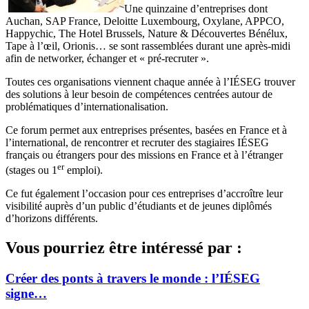
Une quinzaine d’entreprises dont
Auchan, SAP France, Deloitte Luxembourg, Oxylane, APPCO,
Happychic, The Hotel Brussels, Nature & Découvertes Bénélux,
Tape à l’œil, Orionis… se sont rassemblées durant une après-midi
afin de networker, échanger et « pré-recruter ».
Toutes ces organisations viennent chaque année à l’IÉSEG trouver
des solutions à leur besoin de compétences centrées autour de
problématiques d’internationalisation.
Ce forum permet aux entreprises présentes, basées en France et à
l’international, de rencontrer et recruter des stagiaires IÉSEG
français ou étrangers pour des missions en France et à l’étranger
er
(stages ou 1
emploi).
Ce fut également l’occasion pour ces entreprises d’accroître leur
visibilité auprès d’un public d’étudiants et de jeunes diplômés
d’horizons différents.
Vous pourriez être intéressé par :
Créer des ponts à travers le monde : l’IÉSEG
signe…