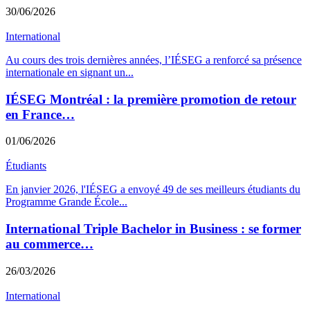
30/06/2026
International
Au cours des trois dernières années, l’IÉSEG a renforcé sa présence
internationale en signant un
...
IÉSEG Montréal : la première promotion de retour
en France…
01/06/2026
Étudiants
En janvier 2026, l'IÉSEG a envoyé 49 de ses meilleurs étudiants du
Programme Grande École
...
International Triple Bachelor in Business : se former
au commerce…
26/03/2026
International