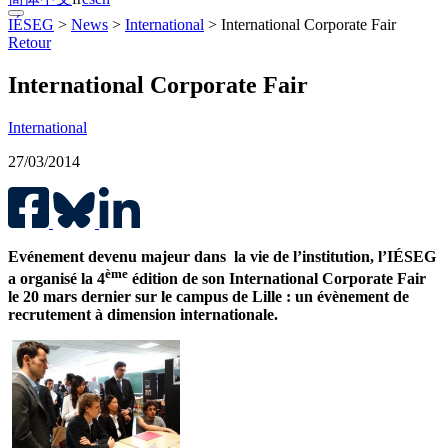
IÉSEG
>
News
>
International
>
International Corporate Fair
Retour
International Corporate Fair
International
27/03/2014
Evénement devenu majeur dans la vie de l’institution, l’IÉSEG
ème
a organisé la 4
édition de son International Corporate Fair
le 20 mars dernier sur le campus de Lille : un évènement de
recrutement à dimension internationale.