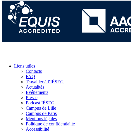
Liens utiles
Contacts
FAQ
Travailler à l’IÉSEG
Actualités
Evénements
Presse
Podcast IÉSEG
Campus de Lille
Campus de Paris
Mentions légales
Politique de confidentialité
Accessibilité