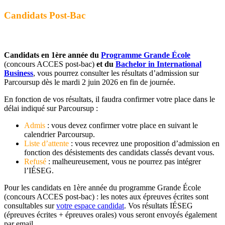
Candidats Post-Bac
Candidats en 1ère année du
Programme Grande École
(concours ACCES post-bac)
et du
Bachelor in International
Business
, vous pourrez consulter les résultats d’admission sur
Parcoursup dès le mardi 2 juin 2026 en fin de journée.
En fonction de vos résultats, il faudra confirmer votre place dans le
délai indiqué sur Parcoursup :
Admis
: vous devez confirmer votre place en suivant le
calendrier Parcoursup.
Liste d’attente
: vous recevrez une proposition d’admission en
fonction des désistements des candidats classés devant vous.
Refusé
: malheureusement, vous ne pourrez pas intégrer
l’IÉSEG.
Pour les candidats en 1ère année du programme Grande École
(concours ACCES post-bac) : les notes aux épreuves écrites sont
consultables sur
votre espace candidat
. Vos résultats IÉSEG
(épreuves écrites + épreuves orales) vous seront envoyés également
par email.