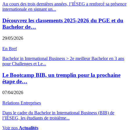
Au cours des trois dernières années, l’IÉSEG a renforcé sa présence
internationale en signant un
...
Découvrez les classements 2025-2026 du PGE et du
Bachelor de…
29/05/2026
En Bref
Bachelor in International Business > 2e meilleur Bachelor en 3 ans
pour Challenges et Le
...
Le Bootcamp BIB, un tremplin pour la prochaine
étape de…
07/04/2026
Relations Entreprises
Dans le cadre du Bachelor in International Business (BIB) de
l’IÉSEG, les étudiants de troisième
...
Voir nos
Actualités