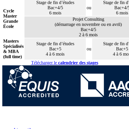
Stage de fin d’études
Stage de fin d
Bac+4/5
ou
Bac+4/
Cycle
6 mois
6 mois
Master
Projet Consulting
Grande
(démarrage en novembre ou en avril)
École
Bac+4/5
2 à 6 mois
Masters
Stage de fin d’études
Stage de fin d
Spécialisés
Bac+5
ou
Bac+5
& MBA
4 à 6 mois
4 à 6 mo
(full time)
Télécharger le
calendrier des stages