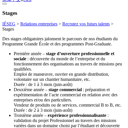
Stages
IÉSEG
>
Relations entreprises
>
Recrutez vos futurs talents
>
Stages
Des stages obligatoires jalonnent le parcours de nos étudiants du
Programme Grande École et des programmes Post-Graduate.
Première année –
stage d’ouverture professionnelle et
sociale
: découverte du monde de l’entreprise et du
fonctionnement des organisations au travers de missions peu
qualifiées.
Emploi de manœuvre, ouvrier en grande distribution,
volontaire sur un chantier humanitaire, etc.
Durée : de 1 à 3 mois (juin-août)
Deuxième année –
stage commercial
: préparation et
expérimentation de l’acte commercial en relation avec des
entreprises et/ou des particuliers.
Vendeur de produits ou de services, commercial B to B, etc.
Durée : de 2 à 3 mois (juin-août)
Troisième année –
expérience professionnalisante
:
validation du projet Professionnel au travers des missions
variées dans un domaine choisi par l’étudiant et découverte