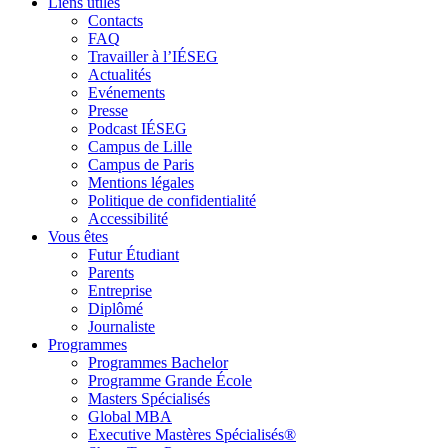
Liens utiles
Contacts
FAQ
Travailler à l’IÉSEG
Actualités
Evénements
Presse
Podcast IÉSEG
Campus de Lille
Campus de Paris
Mentions légales
Politique de confidentialité
Accessibilité
Vous êtes
Futur Étudiant
Parents
Entreprise
Diplômé
Journaliste
Programmes
Programmes Bachelor
Programme Grande École
Masters Spécialisés
Global MBA
Executive Mastères Spécialisés®