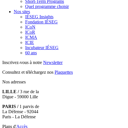
Short-Term Programs
Quel programme choisir
Nos sites
IÉSEG Insights
Fondation IÉSEG
ICoN
ICoR
ICMA
ICIE
Incubateur IÉSEG
60 ans
Inscrivez-vous à notre
Newsletter
Consultez et téléchargez nos
Plaquettes
Nos adresses
LILLE /
3 rue de la
Digue - 59000 Lille
PARIS /
1 parvis de
La Défense - 92044
Paris - La Défense
Plans d'
Accès