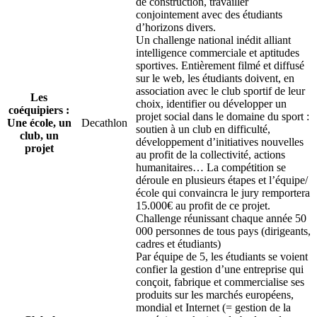
de construction, travailler
conjointement avec des étudiants
d’horizons divers.
Un challenge national inédit alliant
intelligence commerciale et aptitudes
sportives. Entièrement filmé et diffusé
sur le web, les étudiants doivent, en
association avec le club sportif de leur
Les
choix, identifier ou développer un
coéquipiers :
projet social dans le domaine du sport :
Une école, un
Decathlon
soutien à un club en difficulté,
club, un
développement d’initiatives nouvelles
projet
au profit de la collectivité, actions
humanitaires… La compétition se
déroule en plusieurs étapes et l’équipe/
école qui convaincra le jury remportera
15.000€ au profit de ce projet.
Challenge réunissant chaque année 50
000 personnes de tous pays (dirigeants,
cadres et étudiants)
Par équipe de 5, les étudiants se voient
confier la gestion d’une entreprise qui
conçoit, fabrique et commercialise ses
produits sur les marchés européens,
mondial et Internet (= gestion de la