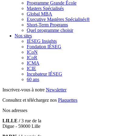
Programme Grande École
Masters Spécialisés
Global MBA
Executive Mastères Spécialisés®
Short-Term Programs
Quel programme choisir
Nos sites
IÉSEG Insights
Fondation IÉSEG
ICoN
ICoR
ICMA
ICIE
Incubateur IÉSEG
60 ans
Inscrivez-vous à notre
Newsletter
Consultez et téléchargez nos
Plaquettes
Nos adresses
LILLE /
3 rue de la
Digue - 59000 Lille