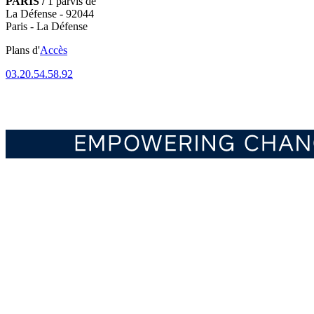
PARIS /
1 parvis de
La Défense - 92044
Paris - La Défense
Plans d'
Accès
03.20.54.58.92