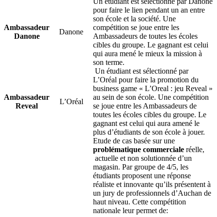
Un étudiant est sélectionné par Danone
pour faire le lien pendant un an entre
son école et la société. Une
Ambassadeur
compétition se joue entre les
Danone
Danone
Ambassadeurs de toutes les écoles
cibles du groupe. Le gagnant est celui
qui aura mené le mieux la mission à
son terme.
Un étudiant est sélectionné par
L’Oréal pour faire la promotion du
business game « L’Oreal : jeu Reveal »
Ambassadeur
au sein de son école. Une compétition
L’Oréal
Reveal
se joue entre les Ambassadeurs de
toutes les écoles cibles du groupe. Le
gagnant est celui qui aura amené le
plus d’étudiants de son école à jouer.
Etude de cas basée sur une
problématique commerciale
réelle,
actuelle et non solutionnée d’un
magasin. Par groupe de 4/5, les
étudiants proposent une réponse
réaliste et innovante qu’ils présentent à
un jury de professionnels d’Auchan de
haut niveau. Cette compétition
nationale leur permet de: