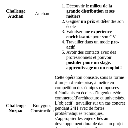
Découvrir le
milieu de la
Challenge
grande distribution
et
ses
Auchan
Auchan
métiers
Gagner
un prix
et défendre son
école
Valoriser une
expérience
enrichissante
pour son CV
Travailler dans un mode
pro-
actif
Avoir des contacts avec des
professionnels et pouvoir
postuler pour un stage,
apprentissage ou un emploi !
Cette opération consiste, sous la forme
d’un jeu d’entreprise, à mettre en
compétition des équipes composées
d’étudiants en écoles d’ingénieurs/de
commerce/d’architecture et universités.
L’objectif : travailler sur un cas concret
Challenge
Bouygues
pendant 24H avec de fortes
Norpac
Construction
problématiques techniques,
s’approprier les enjeux liés au
développement durable dans un projet