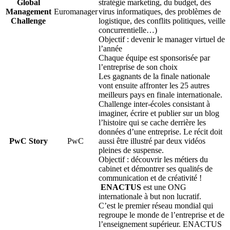
Global
stratégie marketing, du budget, des
Management
Euromanager
virus informatiques, des problèmes de
Challenge
logistique, des conflits politiques, veille
concurrentielle…)
Objectif : devenir le manager virtuel de
l’année
Chaque équipe est sponsorisée par
l’entreprise de son choix
Les gagnants de la finale nationale
vont ensuite affronter les 25 autres
meilleurs pays en finale internationale.
Challenge inter-écoles consistant à
imaginer, écrire et publier sur un blog
l’histoire qui se cache derrière les
données d’une entreprise. Le récit doit
PwC Story
PwC
aussi être illustré par deux vidéos
pleines de suspense.
Objectif : découvrir les métiers du
cabinet et démontrer ses qualités de
communication et de créativité !
ENACTUS
est une ONG
internationale à but non lucratif.
C’est le premier réseau mondial qui
regroupe le monde de l’entreprise et de
l’enseignement supérieur. ENACTUS