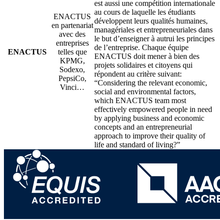
est aussi une compétition internationale
au cours de laquelle les étudiants
ENACTUS
développent leurs qualités humaines,
en partenariat
managériales et entrepreneuriales dans
avec des
le but d’enseigner à autrui les principes
entreprises
de l’entreprise. Chaque équipe
ENACTUS
telles que
ENACTUS doit mener à bien des
KPMG,
projets solidaires et citoyens qui
Sodexo,
répondent au critère suivant:
PepsiCo,
“Considering the relevant economic,
Vinci…
social and environmental factors,
which ENACTUS team most
effectively empowered people in need
by applying business and economic
concepts and an entrepreneurial
approach to improve their quality of
life and standard of living?”