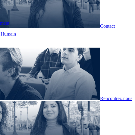
pment
Contact
t Humain
Rencontrez-nous