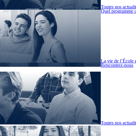
Toutes nos actuali
Quel programme c
La vie de l’École 
Rencontrez-nous
Toutes nos actuali