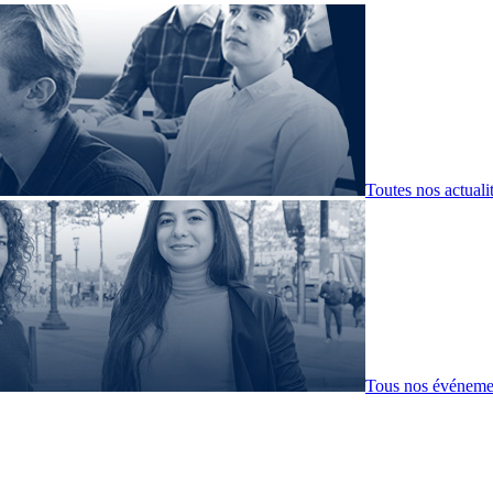
Toutes nos actuali
Tous nos événeme