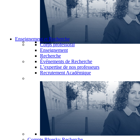
Enseignement et Recherche
Corps professoral
Enseignement
Recherche
Événements de Recherche
L’expertise de nos professeurs
Recrutement Académique
Compte Bluesky Recherche