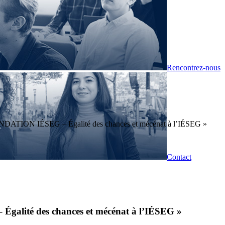
Rencontrez-nous
NDATION IÉSEG – Égalité des chances et mécénat à l’IÉSEG »
Contact
galité des chances et mécénat à l’IÉSEG »