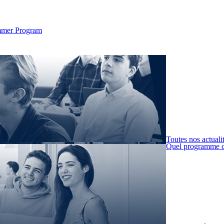
Summer Program
Toutes nos actuali
Quel programme c