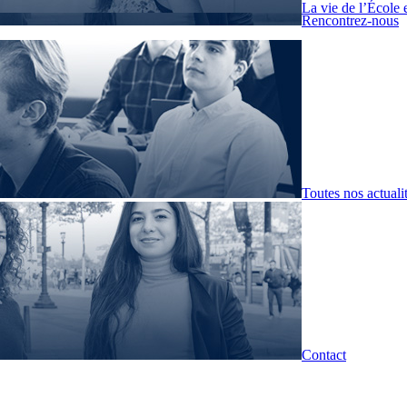
La vie de l’École 
Rencontrez-nous
Toutes nos actuali
Contact