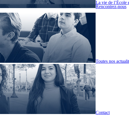
La vie de l’École 
Rencontrez-nous
Toutes nos actuali
Contact