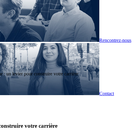
Rencontrez-nous
 : un levier pour construire votre carrière
Contact
onstruire votre carrière