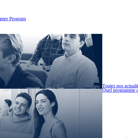
Summer Program
Toutes nos actuali
Quel programme c