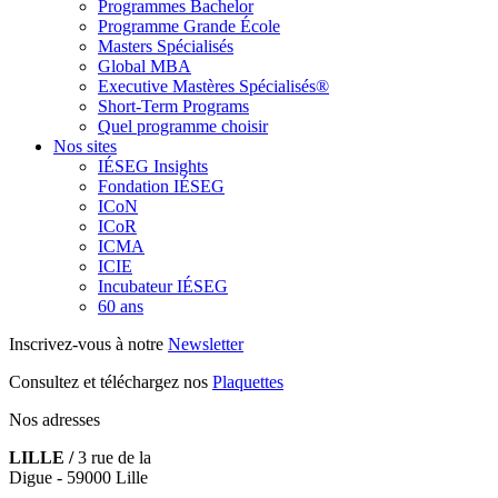
Programmes Bachelor
Programme Grande École
Masters Spécialisés
Global MBA
Executive Mastères Spécialisés®
Short-Term Programs
Quel programme choisir
Nos sites
IÉSEG Insights
Fondation IÉSEG
ICoN
ICoR
ICMA
ICIE
Incubateur IÉSEG
60 ans
Inscrivez-vous à notre
Newsletter
Consultez et téléchargez nos
Plaquettes
Nos adresses
LILLE /
3 rue de la
Digue - 59000 Lille