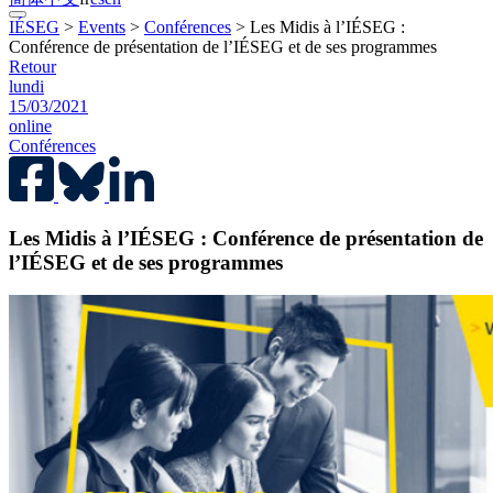
IÉSEG
>
Events
>
Conférences
>
Les Midis à l’IÉSEG :
Conférence de présentation de l’IÉSEG et de ses programmes
Retour
lundi
15/03/2021
online
Conférences
Les Midis à l’IÉSEG : Conférence de présentation de
l’IÉSEG et de ses programmes