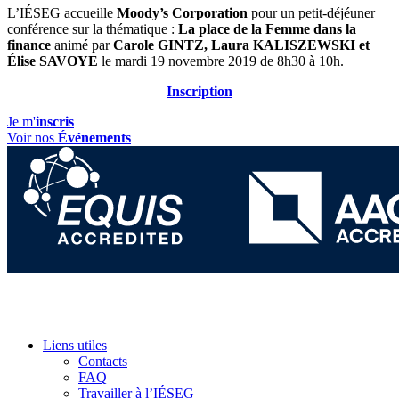
L’IÉSEG accueille
Moody’s Corporation
pour un petit-déjéuner
conférence sur la thématique :
La place de la Femme dans la
finance
animé par
Carole GINTZ, Laura KALISZEWSKI et
Élise SAVOYE
le mardi 19 novembre 2019 de 8h30 à 10h.
Inscription
Je m'
inscris
Voir nos
Événements
Liens utiles
Contacts
FAQ
Travailler à l’IÉSEG