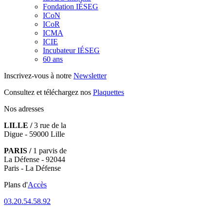
Fondation IÉSEG
ICoN
ICoR
ICMA
ICIE
Incubateur IÉSEG
60 ans
Inscrivez-vous à notre
Newsletter
Consultez et téléchargez nos
Plaquettes
Nos adresses
LILLE /
3 rue de la
Digue - 59000 Lille
PARIS /
1 parvis de
La Défense - 92044
Paris - La Défense
Plans d'
Accès
03.20.54.58.92