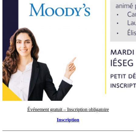
Événement gratuit – Inscription obligatoire
Inscription
———————————————————————————