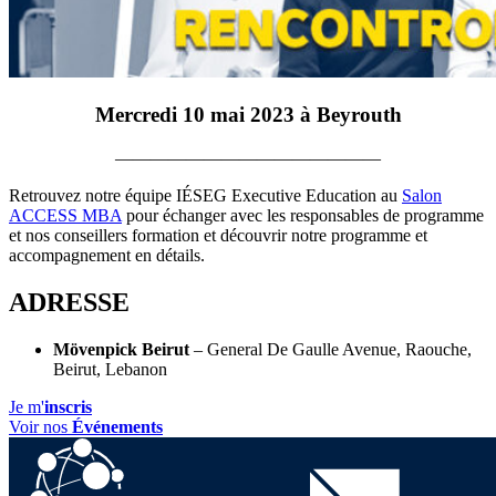
Mercredi 10 mai 2023 à Beyrouth
———————————————
Retrouvez notre équipe IÉSEG Executive Education au
Salon
ACCESS MBA
pour échanger avec les responsables de programme
et nos conseillers formation et découvrir notre programme et
accompagnement en détails.
ADRESSE
Mövenpick Beirut
– General De Gaulle Avenue, Raouche,
Beirut, Lebanon
Je m'
inscris
Voir nos
Événements