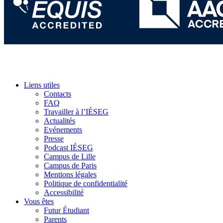
Liens utiles
Contacts
FAQ
Travailler à l’IÉSEG
Actualités
Evénements
Presse
Podcast IÉSEG
Campus de Lille
Campus de Paris
Mentions légales
Politique de confidentialité
Accessibilité
Vous êtes
Futur Étudiant
Parents