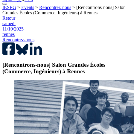
IÉSEG
>
Events
>
Rencontrez-nous
>
[Rencontrons-nous] Salon
Grandes Écoles (Commerce, Ingénieurs) à Rennes
Retour
samedi
11/10/2025
rennes
Rencontrez-nous
[Rencontrons-nous] Salon Grandes Écoles
(Commerce, Ingénieurs) à Rennes