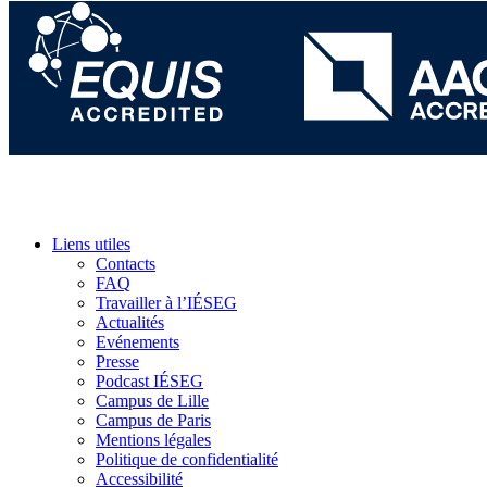
Liens utiles
Contacts
FAQ
Travailler à l’IÉSEG
Actualités
Evénements
Presse
Podcast IÉSEG
Campus de Lille
Campus de Paris
Mentions légales
Politique de confidentialité
Accessibilité