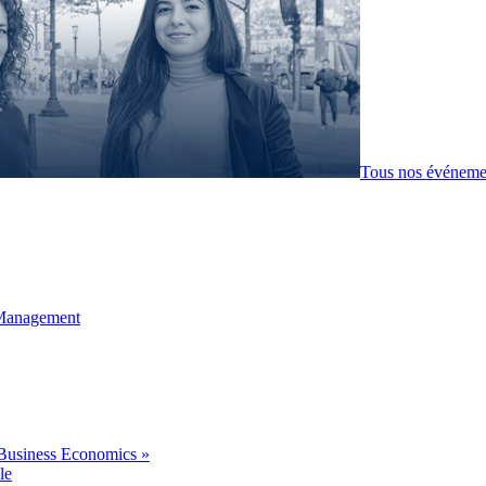
Tous nos événeme
 Management
Business Economics »
le