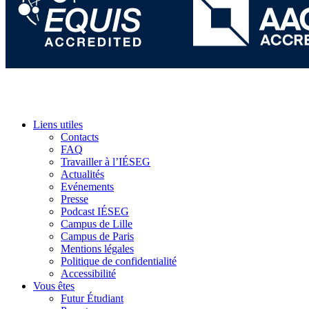
Liens utiles
Contacts
FAQ
Travailler à l’IÉSEG
Actualités
Evénements
Presse
Podcast IÉSEG
Campus de Lille
Campus de Paris
Mentions légales
Politique de confidentialité
Accessibilité
Vous êtes
Futur Étudiant