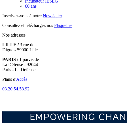
Incubateur IÉSEG
60 ans
Inscrivez-vous à notre
Newsletter
Consultez et téléchargez nos
Plaquettes
Nos adresses
LILLE /
3 rue de la
Digue - 59000 Lille
PARIS /
1 parvis de
La Défense - 92044
Paris - La Défense
Plans d'
Accès
03.20.54.58.92