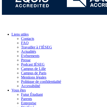
Liens utiles
Contacts
FAQ
Travailler à l’IÉSEG
Actualités
Evénements
Presse
Podcast IÉSEG
Campus de Lille
Campus de Paris
Mentions légales
Politique de confidentialité
Accessibilité
Vous êtes
Futur Étudiant
Parents
Entreprise