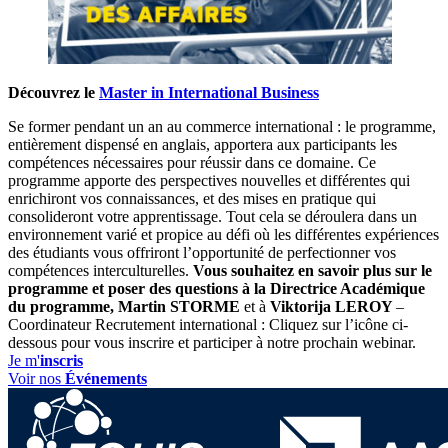
Découvrez le
Master in International Business
Se former pendant un an au commerce international : le programme,
entièrement dispensé en anglais, apportera aux participants les
compétences nécessaires pour réussir dans ce domaine. Ce
programme apporte des perspectives nouvelles et différentes qui
enrichiront vos connaissances, et des mises en pratique qui
consolideront votre apprentissage. Tout cela se déroulera dans un
environnement varié et propice au défi où les différentes expériences
des étudiants vous offriront l’opportunité de perfectionner vos
compétences interculturelles.
Vous souhaitez en savoir plus sur le
programme et poser des questions à la Directrice Académique
du programme, Martin STORME
et à
Viktorija LEROY
–
Coordinateur Recrutement international : Cliquez sur l’icône ci-
dessous pour vous inscrire et participer à notre prochain webinar.
Je m'
inscris
Voir nos
Événements