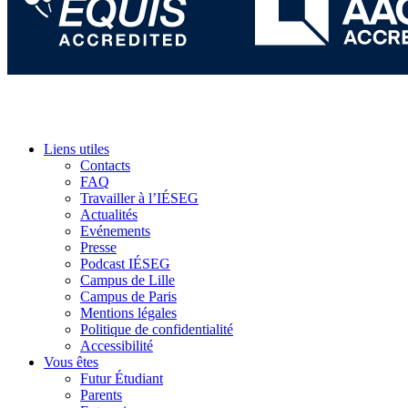
Liens utiles
Contacts
FAQ
Travailler à l’IÉSEG
Actualités
Evénements
Presse
Podcast IÉSEG
Campus de Lille
Campus de Paris
Mentions légales
Politique de confidentialité
Accessibilité
Vous êtes
Futur Étudiant
Parents