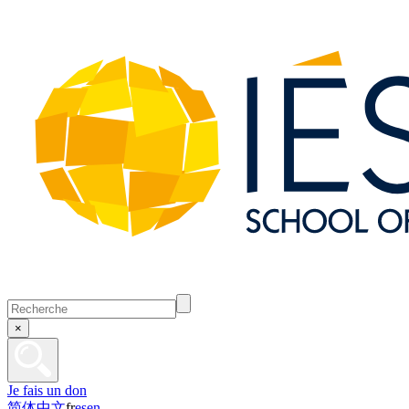
×
Je fais un don
简体中文
fr
es
en