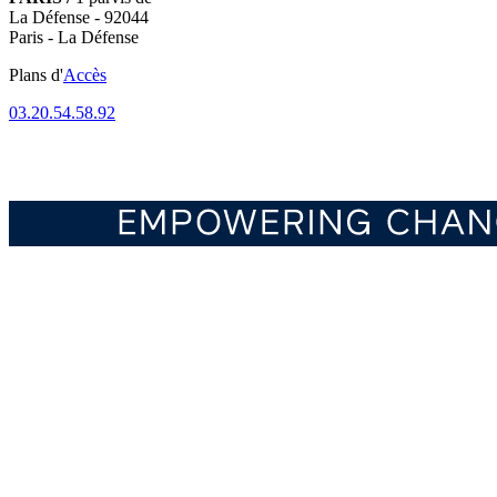
La Défense - 92044
Paris - La Défense
Plans d'
Accès
03.20.54.58.92