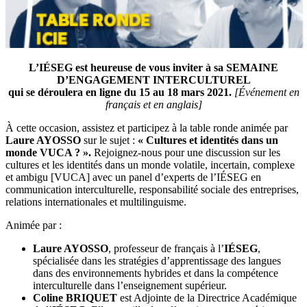
L’IÉSEG est heureuse de vous inviter à sa SEMAINE
D’ENGAGEMENT INTERCULTUREL
qui se déroulera en ligne du 15 au 18 mars 2021.
[Événement en
français et en anglais]
À cette occasion, assistez et participez à la table ronde animée par
Laure AYOSSO
sur le sujet :
« Cultures et identités dans un
monde VUCA ? ».
Rejoignez-nous pour une discussion sur les
cultures et les identités dans un monde volatile, incertain, complexe
et ambigu [VUCA] avec un panel d’experts de l’IÉSEG en
communication interculturelle, responsabilité sociale des entreprises,
relations internationales et multilinguisme.
Animée par :
Laure AYOSSO
, professeur de français à l’
IÉSEG
,
spécialisée dans les stratégies d’apprentissage des langues
dans des environnements hybrides et dans la compétence
interculturelle dans l’enseignement supérieur.
Coline BRIQUET
est Adjointe de la Directrice Académique