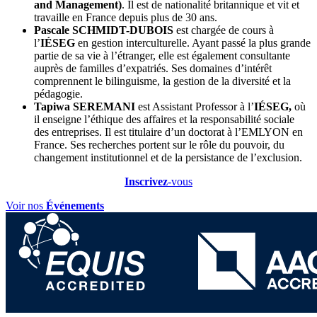
and Management)
. Il est de nationalité britannique et vit et
travaille en France depuis plus de 30 ans.
Pascale SCHMIDT-DUBOIS
est chargée de cours à
l’
IÉSEG
en gestion interculturelle. Ayant passé la plus grande
partie de sa vie à l’étranger, elle est également consultante
auprès de familles d’expatriés. Ses domaines d’intérêt
comprennent le bilinguisme, la gestion de la diversité et la
pédagogie.
Tapiwa SEREMANI
est Assistant Professor à l’
IÉSEG,
où
il enseigne l’éthique des affaires et la responsabilité sociale
des entreprises. Il est titulaire d’un doctorat à l’EMLYON en
France. Ses recherches portent sur le rôle du pouvoir, du
changement institutionnel et de la persistance de l’exclusion.
Inscrivez
-vous
Voir nos
Événements