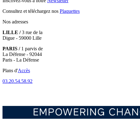
Inscrivez-vous à notre
Newsletter
Consultez et téléchargez nos
Plaquettes
Nos adresses
LILLE /
3 rue de la
Digue - 59000 Lille
PARIS /
1 parvis de
La Défense - 92044
Paris - La Défense
Plans d'
Accès
03.20.54.58.92