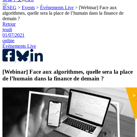
IÉSEG
>
Events
>
Événements Live
>
[Webinar] Face aux
algorithmes, quelle sera la place de l’humain dans la finance de
demain ?
Retour
jeudi
01/07/2021
online
Événements Live
[Webinar] Face aux algorithmes, quelle sera la place
de l’humain dans la finance de demain ?