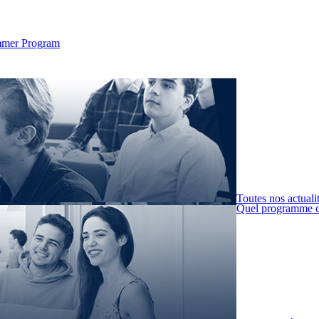
Summer Program
Toutes nos actuali
Quel programme c