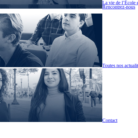
La vie de l’École 
Rencontrez-nous
Toutes nos actuali
Contact