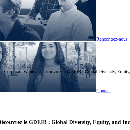
Rencontrez-nous
porate Webinar: Découvrez le GDEIB : Global Diversity, Equity,
Contact
vrez le GDEIB : Global Diversity, Equity, and In