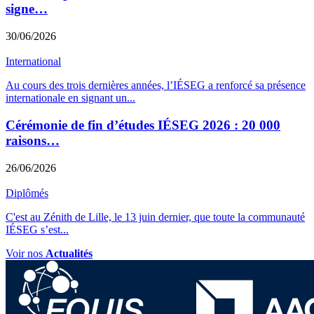
signe…
30/06/2026
International
Au cours des trois dernières années, l’IÉSEG a renforcé sa présence
internationale en signant un
...
Cérémonie de fin d’études IÉSEG 2026 : 20 000
raisons…
26/06/2026
Diplômés
C'est au Zénith de Lille, le 13 juin dernier, que toute la communauté
IÉSEG s’est
...
Voir nos
Actualités