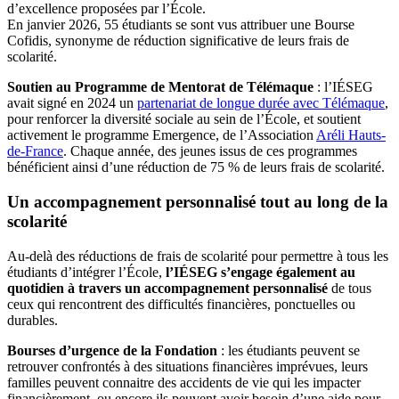
d’excellence proposées par l’École.
En janvier 2026, 55 étudiants se sont vus attribuer une Bourse
Cofidis, synonyme de réduction significative de leurs frais de
scolarité.
Soutien au Programme de Mentorat de Télémaque
: l’IÉSEG
avait signé en 2024 un
partenariat de longue durée avec Télémaque
,
pour renforcer la diversité sociale au sein de l’École, et soutient
activement le programme Emergence, de l’Association
Aréli Hauts-
de-France
. Chaque année, des jeunes issus de ces programmes
bénéficient ainsi d’une réduction de 75 % de leurs frais de scolarité.
Un accompagnement personnalisé tout au long de la
scolarité
Au-delà des réductions de frais de scolarité pour permettre à tous les
étudiants d’intégrer l’École,
l’IÉSEG s’engage également au
quotidien à travers un accompagnement personnalisé
de tous
ceux qui rencontrent des difficultés financières, ponctuelles ou
durables.
Bourses d’urgence de la Fondation
: les étudiants peuvent se
retrouver confrontés à des situations financières imprévues, leurs
familles peuvent connaitre des accidents de vie qui les impacter
financièrement, ou encore ils peuvent avoir besoin d’une aide pour