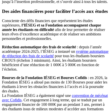
jusqu’à l’insertion professionnelle, et s’ouvrir ainsi à tous les talents.
Des aides financières pour faciliter l’accès aux études
Consciente des défis financiers que représentent les études
supérieures,
l’IÉSEG et sa Fondation accompagnent chaque
année les étudiants en difficulté
afin de leur permettre de réaliser
leurs rêves d’excellence académique et de réaliser ses ambitions
personnelles et professionnelles.
Réduction automatique des frais de scolarité
: depuis l’année
académique 2024-2025, l’IÉSEG a instauré un
système automatique
de réduction des frais de scolarité
pour tous les étudiants boursiers
CROUS (échelon 3 minimum). Ainsi, les étudiants boursiers
bénéficient d’une réduction de 1 000€ à 5 000€ en fonction de
l’échelon.
Bourses de la Fondation IÉSEG et Bourses Cofidis
: en 2026, la
Fondation IÉSEG a alloué pas moins de 130 Bourses pour aider les
étudiants à lever les obstacles financiers à l’accès et à la poursuite
des études.
La Fondation IÉSEG a également signé une
convention de mécénat
avec Cofidis
. Cet engagement à long terme, qui se traduit par un
engagement financier de 100 000€ par an pendant 3 ans, permet à
des étudiants issus de milieux modestes d’accéder aux formations