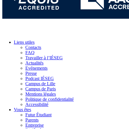
Liens utiles
Contacts
FAQ
Travailler à l’IÉSEG
Actualités
Evénements
Presse
Podcast IÉSEG
Campus de Lille
Campus de Paris
Mentions légales
Politique de confidentialité
Accessibilité
Vous êtes
Futur Étudiant
Parents
Entreprise