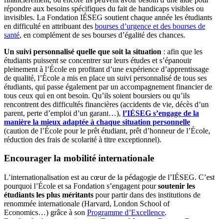
répondre aux besoins spécifiques du fait de handicaps visibles ou
invisibles. La Fondation IÉSEG soutient chaque année les étudiants
en difficulté en attribuant des
bourses d’urgence et des bourses de
santé
, en complément de ses bourses d’égalité des chances.
Un suivi personnalisé quelle que soit la situation
: afin que les
étudiants puissent se concentrer sur leurs études et s’épanouir
pleinement à l’École en profitant d’une expérience d’apprentissage
de qualité, l’École a mis en place un suivi personnalisé de tous ses
étudiants, qui passe également par un accompagnement financier de
tous ceux qui en ont besoin. Qu’ils soient boursiers ou qu’ils
rencontrent des difficultés financières (accidents de vie, décès d’un
parent, perte d’emploi d’un garant…),
l’IÉSEG s’engage de la
manière la mieux adaptée à chaque situation personnelle
(caution de l’École pour le prêt étudiant, prêt d’honneur de l’École,
réduction des frais de scolarité à titre exceptionnel).
Encourager la mobilité internationale
L’internationalisation est au cœur de la pédagogie de l’IÉSEG. C’est
pourquoi l’École et sa Fondation s’engagent pour
soutenir les
étudiants les plus méritants
pour partir dans des institutions de
renommée internationale (Harvard, London School of
Economics…) grâce à son
Programme d’Excellence
.