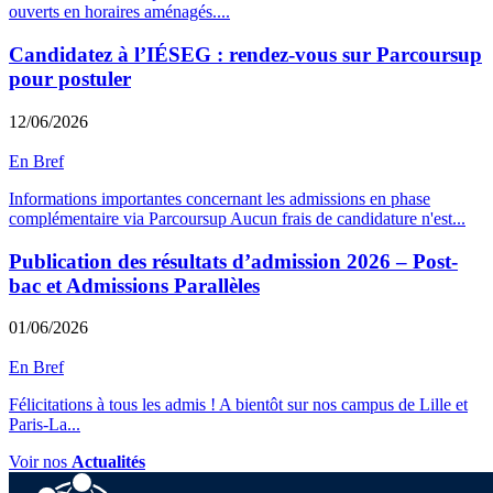
ouverts en horaires aménagés.
...
Candidatez à l’IÉSEG : rendez-vous sur Parcoursup
pour postuler
12/06/2026
En Bref
Informations importantes concernant les admissions en phase
complémentaire via Parcoursup Aucun frais de candidature n'est
...
Publication des résultats d’admission 2026 – Post-
bac et Admissions Parallèles
01/06/2026
En Bref
Félicitations à tous les admis ! A bientôt sur nos campus de Lille et
Paris-La
...
Voir nos
Actualités