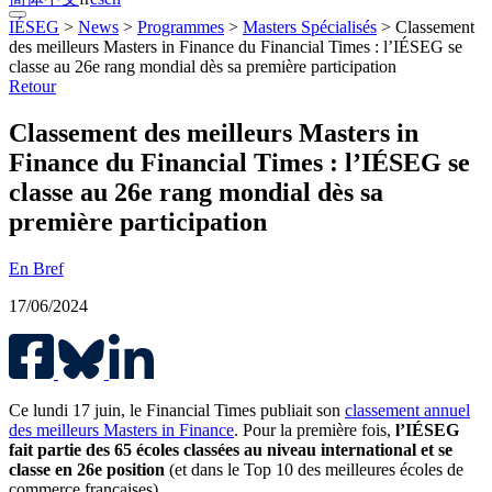
IÉSEG
>
News
>
Programmes
>
Masters Spécialisés
>
Classement
des meilleurs Masters in Finance du Financial Times : l’IÉSEG se
classe au 26e rang mondial dès sa première participation
Retour
Classement des meilleurs Masters in
Finance du Financial Times : l’IÉSEG se
classe au 26e rang mondial dès sa
première participation
En Bref
17/06/2024
Ce lundi 17 juin, le Financial Times publiait son
classement annuel
des meilleurs Masters in Finance
. Pour la première fois,
l’IÉSEG
fait partie des 65 écoles classées au niveau international et se
classe en 26e position
(et dans le Top 10 des meilleures écoles de
commerce françaises).