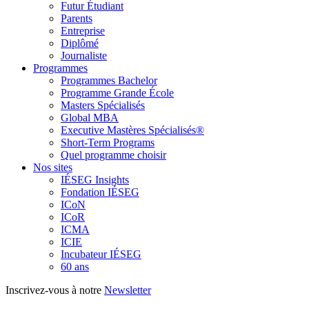
Futur Étudiant
Parents
Entreprise
Diplômé
Journaliste
Programmes
Programmes Bachelor
Programme Grande École
Masters Spécialisés
Global MBA
Executive Mastères Spécialisés®
Short-Term Programs
Quel programme choisir
Nos sites
IÉSEG Insights
Fondation IÉSEG
ICoN
ICoR
ICMA
ICIE
Incubateur IÉSEG
60 ans
Inscrivez-vous à notre
Newsletter