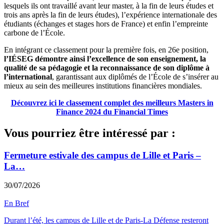
lesquels ils ont travaillé avant leur master, à la fin de leurs études et
trois ans après la fin de leurs études), l’expérience internationale des
étudiants (échanges et stages hors de France) et enfin l’empreinte
carbone de l’École.
En intégrant ce classement pour la première fois, en 26e position,
l’IÉSEG démontre ainsi l’excellence de son enseignement, la
qualité de sa pédagogie et la reconnaissance de son diplôme à
l’international
, garantissant aux diplômés de l’École de s’insérer au
mieux au sein des meilleures institutions financières mondiales.
Découvrez ici le classement complet des meilleurs Masters in
Finance 2024 du Financial Times
Vous pourriez être intéressé par :
Fermeture estivale des campus de Lille et Paris –
La…
30/07/2026
En Bref
Durant l’été, les campus de Lille et de Paris-La Défense resteront