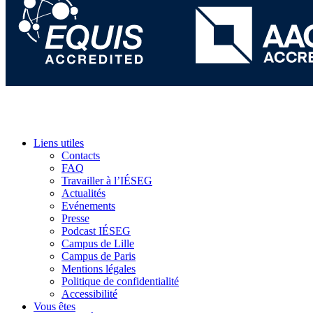
Liens utiles
Contacts
FAQ
Travailler à l’IÉSEG
Actualités
Evénements
Presse
Podcast IÉSEG
Campus de Lille
Campus de Paris
Mentions légales
Politique de confidentialité
Accessibilité
Vous êtes