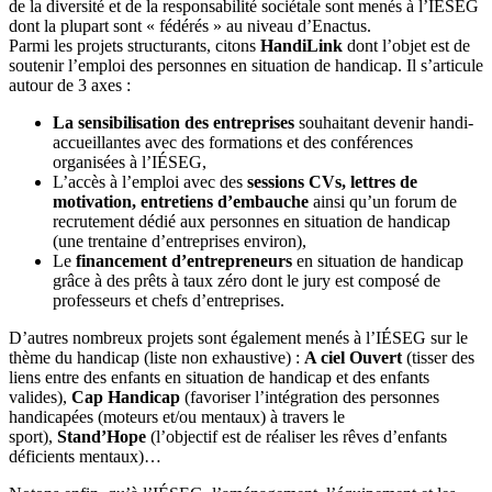
de la diversité et de la responsabilité sociétale sont menés à l’IÉSEG
dont la plupart sont « fédérés » au niveau d’Enactus.
Parmi les projets structurants, citons
HandiLink
dont l’objet est de
soutenir l’emploi des personnes en situation de handicap. Il s’articule
autour de 3 axes :
La sensibilisation des entreprises
souhaitant devenir handi-
accueillantes avec des formations et des conférences
organisées à l’IÉSEG,
L’accès à l’emploi avec des
sessions CVs, lettres de
motivation, entretiens d’embauche
ainsi qu’un forum de
recrutement dédié aux personnes en situation de handicap
(une trentaine d’entreprises environ),
Le
financement d’entrepreneurs
en situation de handicap
grâce à des prêts à taux zéro dont le jury est composé de
professeurs et chefs d’entreprises.
D’autres nombreux projets sont également menés à l’IÉSEG sur le
thème du handicap (liste non exhaustive) :
A ciel Ouvert
(tisser des
liens entre des enfants en situation de handicap et des enfants
valides),
Cap Handicap
(favoriser l’intégration des personnes
handicapées (moteurs et/ou mentaux) à travers le
sport),
Stand’Hope
(l’objectif est de réaliser les rêves d’enfants
déficients mentaux)…