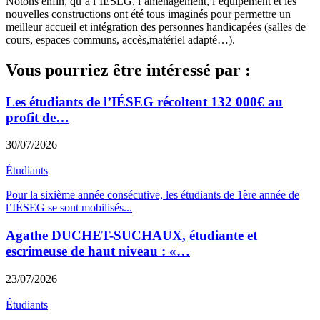
Notons enfin, qu’à l’IÉSEG, l’aménagement, l’équipement et les
nouvelles constructions ont été tous imaginés pour permettre un
meilleur accueil et intégration des personnes handicapées (salles de
cours, espaces communs, accès,matériel adapté…).
Vous pourriez être intéressé par :
Les étudiants de l’IÉSEG récoltent 132 000€ au
profit de…
30/07/2026
Étudiants
Pour la sixième année consécutive, les étudiants de 1ère année de
l’IÉSEG se sont mobilisés
...
Agathe DUCHET-SUCHAUX, étudiante et
escrimeuse de haut niveau : «…
23/07/2026
Étudiants