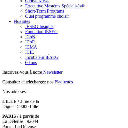
Global MBA
Executive Mastères Spécialisés®
Short-Term Programs
Quel programme choisir
Nos sites
IÉSEG Insights
Fondation IÉSEG
ICoN
ICoR
ICMA
ICIE
Incubateur IÉSEG
60 ans
Inscrivez-vous à notre
Newsletter
Consultez et téléchargez nos
Plaquettes
Nos adresses
LILLE /
3 rue de la
Digue - 59000 Lille
PARIS /
1 parvis de
La Défense - 92044
Paris - La Défense