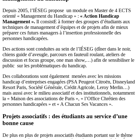
Depuis 2005, l’IÉSEG propose un module en Master de 4 ECTS
orienté « Management du Handicap » :
« Action Handicap
Management ».
Il consistE à former des groupes d’étudiants aux
techniques de management d’équipes et de projets afin de mieux
préparer ces futurs managers à l’insertion professionnelle des
personnes handicapées.
Des actions sont conduites au sein de l’IÉSEG (dîner dans le noir,
chiens guide d’aveugle, parcours en fauteuil roulant, ateliers de
discussion et focus groupe, one man show,…) afin de sensibiliser le
public sur les problématiques du handicap.
Des collaborations sont également menées avec les missions
handicap d’entreprises engagées (PSA Peugeot Citroën, Disneyland
Resort Paris, Société Générale, Crédit Agricole, Leroy Merlin…)
mais aussi avec le milieu associatif et des institutionnels, notamment
la « Maison des associations de Paris », « l’Office Chrétien des
personnes handicapées » et « A Chacun Ses Vacances ».
Projets associatifs : des étudiants au service d’une
bonne cause
De plus en plus de projets associatifs étudiants portant sur le thème