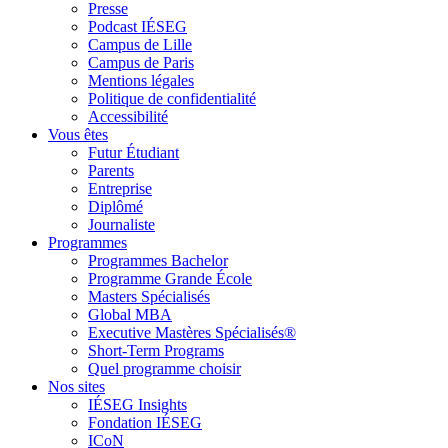
Presse
Podcast IÉSEG
Campus de Lille
Campus de Paris
Mentions légales
Politique de confidentialité
Accessibilité
Vous êtes
Futur Étudiant
Parents
Entreprise
Diplômé
Journaliste
Programmes
Programmes Bachelor
Programme Grande École
Masters Spécialisés
Global MBA
Executive Mastères Spécialisés®
Short-Term Programs
Quel programme choisir
Nos sites
IÉSEG Insights
Fondation IÉSEG
ICoN