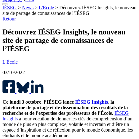
IÉSEG
>
News
>
L'École
>
Découvrez IÉSEG Insights, le nouveau
site de partage de connaissances de l’IÉSEG
Retour
Découvrez IÉSEG Insights, le nouveau
site de partage de connaissances de
l’IÉSEG
L'École
03/10/2022
Ce lundi 3 octobre, l’IÉSEG lance
IÉSEG Insights
, la
plateforme de partage et de dissémination des résultats de la
recherche et de l’expertise des professeurs de l’École.
IÉSEG
Insights
a pour vocation de donner les clés de compréhension d’un
monde de plus en plus complexe, volatile et incertain et d’être un
espace d’inspiration et de réflexion pour le monde économique, les
étudiants et le monde académique.