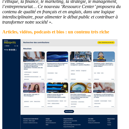
l’éthique, la finance, le marketing, la stratégie, le management,
l’entrepreneuriat… Ce nouveau ‘Ressource Center’ proposera du
contenu de qualité en français et en anglais, dans une logique
interdisciplinaire, pour alimenter le débat public et contribuer à
transformer notre société
».
Articles, vidéos, podcasts et bios : un contenu très riche