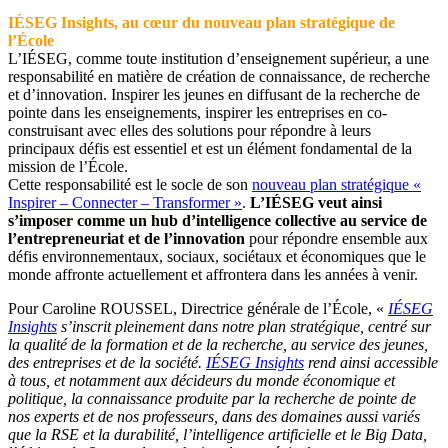
IÉSEG Insights, au cœur du nouveau plan stratégique de
l’École
L’IÉSEG, comme toute institution d’enseignement supérieur, a une
responsabilité en matière de création de connaissance, de recherche
et d’innovation. Inspirer les jeunes en diffusant de la recherche de
pointe dans les enseignements, inspirer les entreprises en co-
construisant avec elles des solutions pour répondre à leurs
principaux défis est essentiel et est un élément fondamental de la
mission de l’École.
Cette responsabilité est le socle de son
nouveau plan stratégique «
Inspirer – Connecter – Transformer »
.
L’IÉSEG veut ainsi
s’imposer comme un hub d’intelligence collective au service de
l’entrepreneuriat et de l’innovation
pour répondre ensemble aux
défis environnementaux, sociaux, sociétaux et économiques que le
monde affronte actuellement et affrontera dans les années à venir.
Pour Caroline ROUSSEL, Directrice générale de l’École, «
IÉSEG
Insights
s’inscrit pleinement dans notre plan stratégique, centré sur
la qualité de la formation et de la recherche, au service des jeunes,
des entreprises et de la société.
IÉSEG Insights
rend ainsi accessible
à tous, et notamment aux décideurs du monde économique et
politique, la connaissance produite par la recherche de pointe de
nos experts et de nos professeurs, dans des domaines aussi variés
que la RSE et la durabilité, l’intelligence artificielle et le Big Data,