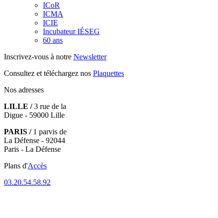
ICoR
ICMA
ICIE
Incubateur IÉSEG
60 ans
Inscrivez-vous à notre
Newsletter
Consultez et téléchargez nos
Plaquettes
Nos adresses
LILLE /
3 rue de la
Digue - 59000 Lille
PARIS /
1 parvis de
La Défense - 92044
Paris - La Défense
Plans d'
Accès
03.20.54.58.92