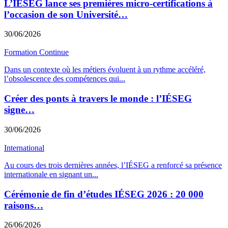
L’IÉSEG lance ses premières micro-certifications à
l’occasion de son Université…
30/06/2026
Formation Continue
Dans un contexte où les métiers évoluent à un rythme accéléré,
l’obsolescence des compétences qui
...
Créer des ponts à travers le monde : l’IÉSEG
signe…
30/06/2026
International
Au cours des trois dernières années, l’IÉSEG a renforcé sa présence
internationale en signant un
...
Cérémonie de fin d’études IÉSEG 2026 : 20 000
raisons…
26/06/2026