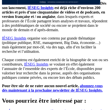
Dès
son lancement,
IÉSEG Insights
est déjà riche d’environ 200
articles et près d’une cinquantaine de vidéos et de podcasts, en
version française et / ou anglaise
, dans lesquels experts et
professeurs de l’École partagent leurs analyses et travaux, répondent
à des problématiques de société ou encore se projettent dans le
monde de demain et d’après-demain.
IÉSEG Insights
organise son contenu par grande thématique
(politique publique, RSE, management, Big Data, économie…)
mais également par mot-clé, via des tags, afin d’en faciliter la
recherche et l’utilisation.
Chaque contenu est également enrichi de la biographie de son ou ses
contributeurs,
IÉSEG Insights
se voulant en effet également
l’annuaire de l’ensemble des experts de l’École, disponibles pour
valoriser leur recherche dans la presse, auprès des organisations
publiques comme privées, ou encore lors des débats publics.
Pour être sûr de ne rater aucun nouvel article,
abonnez-vous
dès maintenant à la prochaine newsletter de IÉSEG Insights.
Vous pourriez être intéressé par :