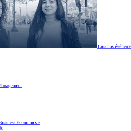
Tous nos événeme
 Management
Business Economics »
le