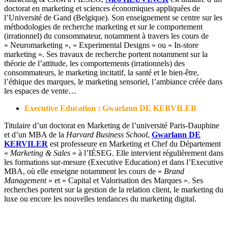
doctorat en marketing et sciences économiques appliquées de
l’Université de Gand (Belgique). Son enseignement se centre sur les
méthodologies de recherche marketing et sur le comportement
(irrationnel) du consommateur, notamment à travers les cours de
« Neuromarketing », « Experimental Designs » ou « In-store
marketing ». Ses travaux de recherche portent notamment sur la
théorie de l’attitude, les comportements (irrationnels) des
consommateurs, le marketing incitatif, la santé et le bien-être,
l’éthique des marques, le marketing sensoriel, l’ambiance créée dans
les espaces de vente…
Executive Education : Gwarlann DE KERVILER
Titulaire d’un doctorat en Marketing de l’université Paris-Dauphine
et d’un MBA de la
Harvard Business School
,
Gwarlann DE
KERVILER
est professeure en Marketing et Chef du Département
«
Marketing & Sales
» à l’IÉSEG. Elle intervient régulièrement dans
les formations sur-mesure (Executive Education) et dans l’Executive
MBA, où elle enseigne notamment les cours de «
Brand
Management
» et « Capital et Valorisation des Marques ». Ses
recherches portent sur la gestion de la relation client, le marketing du
luxe ou encore les nouvelles tendances du marketing digital.