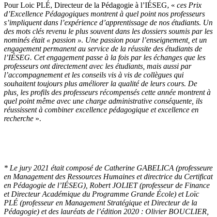
Pour Loic PLÉ, Directeur de la Pédagogie à l’IÉSEG, «
ces Prix
d’Excellence Pédagogiques montrent à quel point nos professeurs
s’impliquent dans l’expérience d’apprentissage de nos étudiants. Un
des mots clés revenu le plus souvent dans les dossiers soumis par les
nominés était « passion ». Une passion pour l’enseignement, et un
engagement permanent au service de la réussite des étudiants de
l’IÉSEG. Cet engagement passe à la fois par les échanges que les
professeurs ont directement avec les étudiants, mais aussi par
l’accompagnement et les conseils vis à vis de collègues qui
souhaitent toujours plus améliorer la qualité de leurs cours. De
plus, les profils des professeurs récompensés cette année montrent à
quel point même avec une charge administrative conséquente, ils
réussissent à combiner excellence pédagogique et excellence en
recherche
».
* Le jury 2021 était composé de Catherine GABELICA (professeure
en Management des Ressources Humaines et directrice du Certificat
en Pédagogie de l’IÉSEG), Robert JOLIET (professeur de Finance
et Directeur Académique du Programme Grande École) et Loïc
PLÉ (professeur en Management Stratégique et Directeur de la
Pédagogie) et des lauréats de l’édition 2020 : Olivier BOUCLIER,