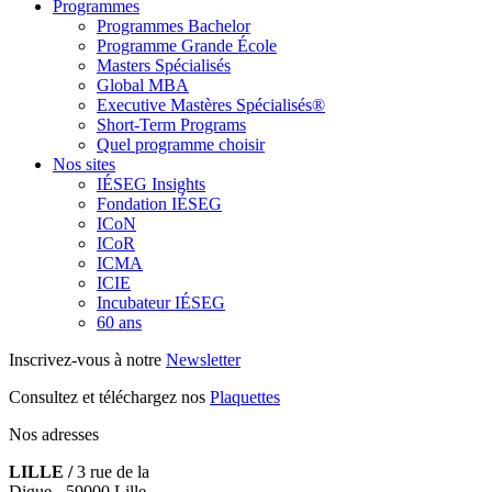
Programmes
Programmes Bachelor
Programme Grande École
Masters Spécialisés
Global MBA
Executive Mastères Spécialisés®
Short-Term Programs
Quel programme choisir
Nos sites
IÉSEG Insights
Fondation IÉSEG
ICoN
ICoR
ICMA
ICIE
Incubateur IÉSEG
60 ans
Inscrivez-vous à notre
Newsletter
Consultez et téléchargez nos
Plaquettes
Nos adresses
LILLE /
3 rue de la
Digue - 59000 Lille