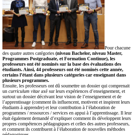
Pour chacune
des quatre autres catégories
(niveau Bachelor, niveau Master,
Programmes Postgraduate, et Formation Continue
), les
professeurs ont été nominés sur la base des évaluations des
étudiants. Ainsi,
44 professeurs ont
été nominés
cette année,
certains l’étant dans plusieurs catégories car enseignant dans
plusieurs programmes.
Ensuite, les professeurs ont dû soumettre un dossier qui comprenait
un
curriculum vitae
axé sur leurs expériences d’enseignement, et
surtout un dossier décrivant leur vision de l’enseignement et de
l’apprentissage (comment ils influencent, motivent et inspirent leurs
étudiants à apprendre) et leur contribution à l’élaboration de
programmes / ressources / services en appui à l’apprentissage. Il leur
était également demandé d’expliquer comment ils développent leurs
propres compétences pédagogiques et celles des autres professeurs,
et comment ils contribuent à l’élaboration de nouvelles méthodes
pédagogiques.