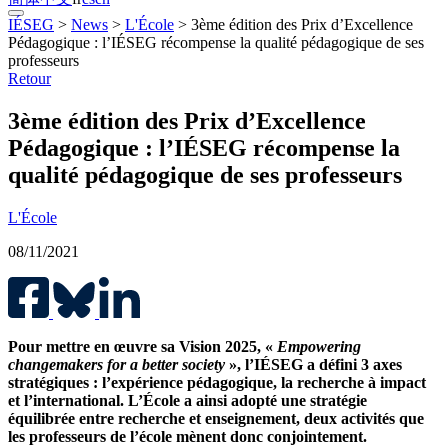
IÉSEG
>
News
>
L'École
>
3ème édition des Prix d’Excellence
Pédagogique : l’IÉSEG récompense la qualité pédagogique de ses
professeurs
Retour
3ème édition des Prix d’Excellence
Pédagogique : l’IÉSEG récompense la
qualité pédagogique de ses professeurs
L'École
08/11/2021
Pour mettre en œuvre sa Vision 2025, «
Empowering
changemakers for a better society
», l’IÉSEG a défini 3 axes
stratégiques : l’expérience pédagogique, la recherche à impact
et l’international. L’École a ainsi adopté une stratégie
équilibrée entre recherche et enseignement, deux activités que
les professeurs de l’école mènent donc conjointement.