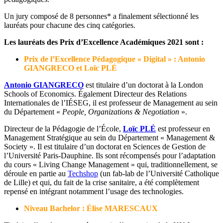
Un jury composé de 8 personnes* a finalement sélectionné les
lauréats pour chacune des cinq catégories.
Les lauréats des Prix d’Excellence Académiques 2021 sont :
Prix de l’Excellence Pédagogique « Digital » : Antonio
GIANGRECO et Loïc PLÉ
Antonio GIANGRECO
est titulaire d’un doctorat à la London
Schools of Economics. Également Directeur des Relations
Internationales de l’IÉSEG, il est professeur de Management au sein
du Département «
People, Organizations & Negotiation
».
Directeur de la Pédagogie de l’École,
Loïc PLÉ
est professeur en
Management Stratégique au sein du Département « Management &
Society ». Il est titulaire d’un doctorat en Sciences de Gestion de
l’Université Paris-Dauphine. Ils sont récompensés pour l’adaptation
du cours « Living Change Management » qui, traditionnellement, se
déroule en partie au
Techshop
(un fab-lab de l’Université Catholique
de Lille) et qui, du fait de la crise sanitaire, a été complètement
repensé en intégrant notamment l’usage des technologies.
Niveau Bachelor : Élise MARESCAUX