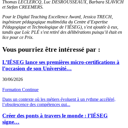
Thomas LECLERCQ, Luc DESROUSSEAUX, Barbara SLAVICH
et Stefan CREEMERS.
Pour le Digital Teaching Excellence Award, Jessica TRECH,
ingénieure pédagogique multimédia du Centre d’Expertise
Pédagogique et Technologique de l’IÉSEG), s’est ajoutée à eux,
tandis que Loïc PLÉ s’est retiré des délibérations puisqu’il était en
lice pour ce Prix.
Vous pourriez être intéressé par :
L’IÉSEG lance ses premières micro-certifications à
l’occasion de son Université…
30/06/2026
Formation Continue
Dans un contexte où les métiers évoluent à un rythme accéléré,
l’obsolescence des compétences qui
...
Créer des ponts à travers le monde : l’IÉSEG
signe…