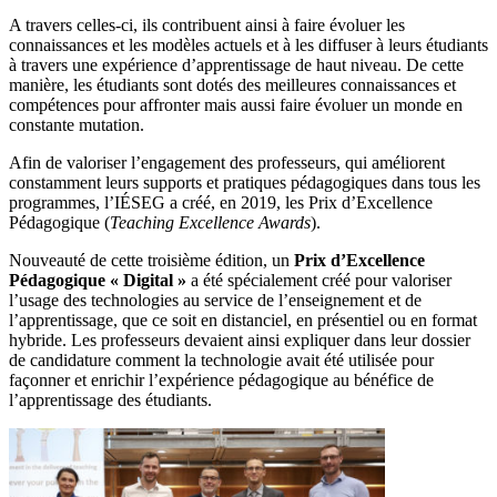
A travers celles-ci, ils contribuent ainsi à faire évoluer les
connaissances et les modèles actuels et à les diffuser à leurs étudiants
à travers une expérience d’apprentissage de haut niveau. De cette
manière, les étudiants sont dotés des meilleures connaissances et
compétences pour affronter mais aussi faire évoluer un monde en
constante mutation.
Afin de valoriser l’engagement des professeurs, qui améliorent
constamment leurs supports et pratiques pédagogiques dans tous les
programmes, l’IÉSEG a créé, en 2019, les Prix d’Excellence
Pédagogique (
Teaching Excellence Awards
).
Nouveauté de cette troisième édition, un
Prix d’Excellence
Pédagogique « Digital »
a été spécialement créé pour valoriser
l’usage des technologies au service de l’enseignement et de
l’apprentissage, que ce soit en distanciel, en présentiel ou en format
hybride. Les professeurs devaient ainsi expliquer dans leur dossier
de candidature comment la technologie avait été utilisée pour
façonner et enrichir l’expérience pédagogique au bénéfice de
l’apprentissage des étudiants.