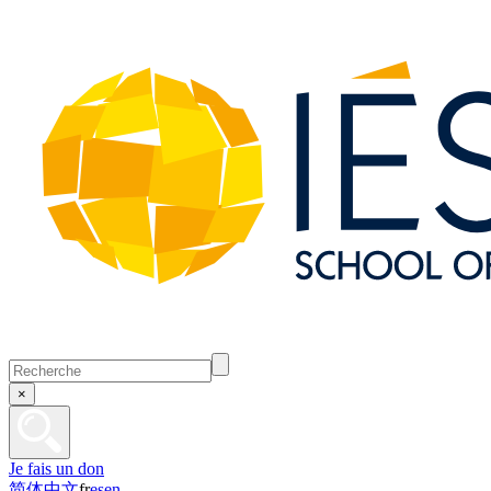
×
Je fais un don
简体中文
fr
es
en