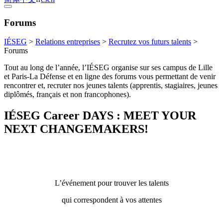
Forums
IÉSEG
>
Relations entreprises
>
Recrutez vos futurs talents
>
Forums
Tout au long de l’année, l’IÉSEG organise sur ses campus de Lille
et Paris-La Défense et en ligne des forums vous permettant de venir
rencontrer et, recruter nos jeunes talents (apprentis, stagiaires, jeunes
diplômés, français et non francophones).
IÉSEG Career DAYS : MEET YOUR
NEXT CHANGEMAKERS!
L’événement pour trouver les talents
qui correspondent à vos attentes