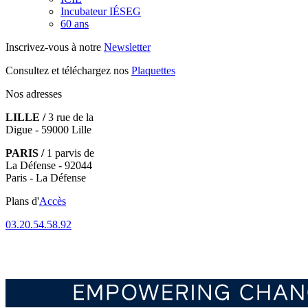
Incubateur IÉSEG
60 ans
Inscrivez-vous à notre
Newsletter
Consultez et téléchargez nos
Plaquettes
Nos adresses
LILLE /
3 rue de la
Digue - 59000 Lille
PARIS /
1 parvis de
La Défense - 92044
Paris - La Défense
Plans d'
Accès
03.20.54.58.92