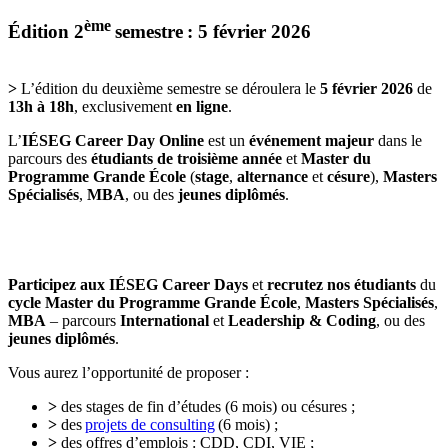
ème
Édition 2
semestre : 5 février 2026
>
L’édition du deuxième semestre se déroulera le
5 février 2026
de
13h à 18h
, exclusivement
en ligne
.
L’
IÉSEG Career Day Online
est un
événement majeur
dans le
parcours des
étudiants de troisième année
et
Master du
Programme Grande École
(
stage
,
alternance
et
césure
),
Masters
Spécialisés
,
MBA
, ou des
jeunes diplômés
.
Participez aux IÉSEG Career Days
et
recrutez nos étudiants
du
cycle Master du Programme Grande École
,
Masters Spécialisés
,
MBA
– parcours
International
et
Leadership & Coding
, ou des
jeunes diplômés
.
Vous aurez l’opportunité de proposer :
>
des stages de fin d’études (6 mois) ou césures ;
>
des
projets de consulting
(6 mois) ;
>
des offres d’emplois : CDD, CDI, VIE ;