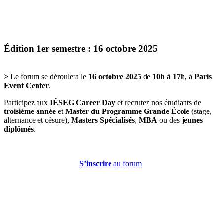
Édition 1er semestre : 16 octobre 2025
>
Le forum se déroulera le
16 octobre 2025
de
10h à 17h
, à
Paris
Event Center
.
Participez aux
IÉSEG Career Day
et recrutez nos étudiants de
troisième année
et
Master du Programme Grande École
(stage,
alternance et césure),
Masters Spécialisés
,
MBA
ou des
jeunes
diplômés
.
S’inscrire
au forum