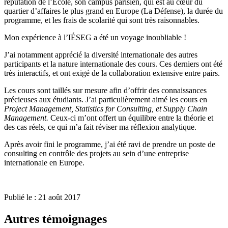
réputation de l’Ecole, son campus parisien, qui est au cœur du
quartier d’affaires le plus grand en Europe (La Défense), la durée du
programme, et les frais de scolarité qui sont très raisonnables.
Mon expérience à l’IÉSEG a été un voyage inoubliable !
J’ai notamment apprécié la diversité internationale des autres
participants et la nature internationale des cours. Ces derniers ont été
très interactifs, et ont exigé de la collaboration extensive entre pairs.
Les cours sont taillés sur mesure afin d’offrir des connaissances
précieuses aux étudiants. J’ai particulièrement aimé les cours en
Project Management, Statistics for Consulting, et Supply Chain
Management.
Ceux-ci m’ont offert un équilibre entre la théorie et
des cas réels, ce qui m’a fait réviser ma réflexion analytique.
Après avoir fini le programme, j’ai été ravi de prendre un poste de
consulting en contrôle des projets au sein d’une entreprise
internationale en Europe.
Publié le : 21 août 2017
Autres témoignages