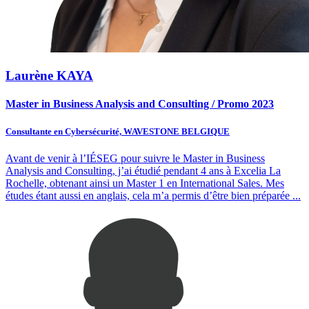
Laurène KAYA
Master in Business Analysis and Consulting / Promo 2023
Consultante en Cybersécurité, WAVESTONE BELGIQUE
Avant de venir à l’IÉSEG pour suivre le Master in Business
Analysis and Consulting, j’ai étudié pendant 4 ans à Excelia La
Rochelle, obtenant ainsi un Master 1 en International Sales. Mes
études étant aussi en anglais, cela m’a permis d’être bien préparée
...