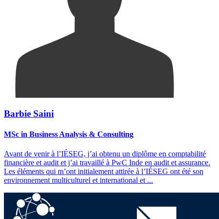
Barbie Saini
MSc in Business Analysis & Consulting
Avant de venir à l’IÉSEG, j’ai obtenu un diplôme en comptabilité
financière et audit et j’ai travaillé à PwC Inde en audit et assurance.
Les éléments qui m’ont initialement attirée à l’IÉSEG ont été son
environnement multiculturel et international et
...