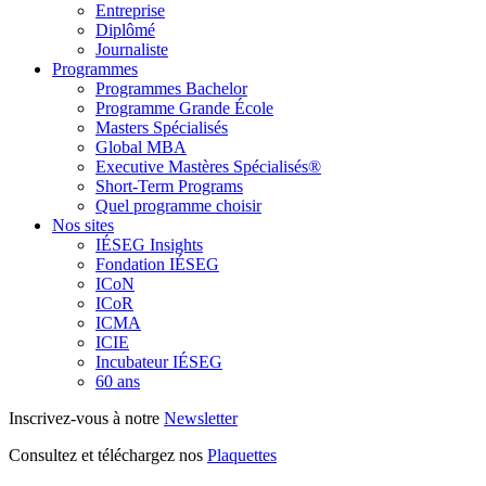
Entreprise
Diplômé
Journaliste
Programmes
Programmes Bachelor
Programme Grande École
Masters Spécialisés
Global MBA
Executive Mastères Spécialisés®
Short-Term Programs
Quel programme choisir
Nos sites
IÉSEG Insights
Fondation IÉSEG
ICoN
ICoR
ICMA
ICIE
Incubateur IÉSEG
60 ans
Inscrivez-vous à notre
Newsletter
Consultez et téléchargez nos
Plaquettes