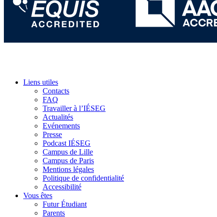
Liens utiles
Contacts
FAQ
Travailler à l’IÉSEG
Actualités
Evénements
Presse
Podcast IÉSEG
Campus de Lille
Campus de Paris
Mentions légales
Politique de confidentialité
Accessibilité
Vous êtes
Futur Étudiant
Parents