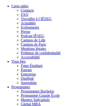
Liens utiles
Contacts
FAQ
Travailler à l’IÉSEG
Actualités
Evénements
Presse
Podcast IÉSEG
Campus de Lille
Campus de Paris
Mentions légales
Politique de confidentialité
Accessibilité
Vous êtes
Futur Étudiant
Parents
Entreprise
Diplômé
Journaliste
Programmes
Programmes Bachelor
Programme Grande École
Masters Spécialisés
Global MBA