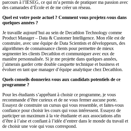
parcours à l’IÉSEG, ce qui m’a permis de pratiquer ma passion avec
des camarades d’École et de me créer un réseau.
Quel est votre poste actuel ? Comment vous projetez-vous dans
quelques années ?
Je travaille aujourd’hui au sein de Decathlon Technology comme
Product Manager – Data & Customer Intelligence. Mon rôle est de
construire, avec une équipe de Data Scientists et développeurs, des
algorithmes de connaissance clients pour permettre de mieux
segmenter les clients Decathlon et communiquer avec eux de
manière personnalisée. Si je me projette dans quelques années,
j’aimerais garder cette double casquette technique et business et
évoluer en tant que manager d’équipe analytique chez Decathlon.
Quels conseils donneriez-vous aux candidats potentiels de ce
programme ?
Pour les étudiants s’apprêtant à choisir ce programme, je vous
recommande d’être curieux et de ne vous fermer aucune porte.
Essayez de construire un cursus qui vous ressemble, et faites-vous
confiance pour choisir les cours qui vous intéressent. Essayez de
participer un maximum à la vie étudiante et aux associations afin
d’être à l’aise et confiant à l’idée d’entrer dans le monde du travail et
de choisir une voie qui vous correspond.