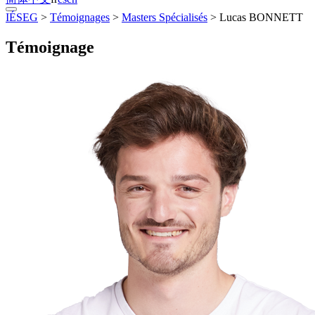
IÉSEG
>
Témoignages
>
Masters Spécialisés
>
Lucas BONNETT
Témoignage