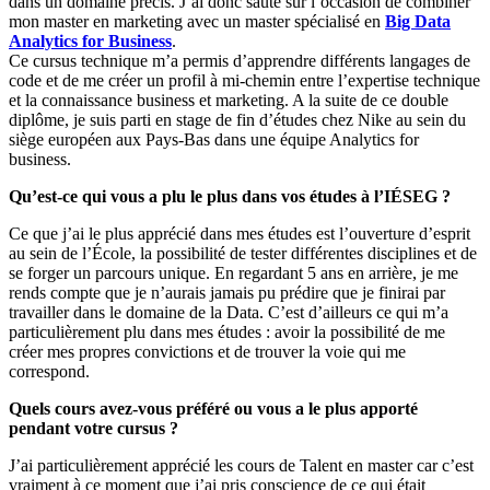
dans un domaine précis. J’ai donc sauté sur l’occasion de combiner
mon master en marketing avec un master spécialisé en
Big Data
Analytics for Business
.
Ce cursus technique m’a permis d’apprendre différents langages de
code et de me créer un profil à mi-chemin entre l’expertise technique
et la connaissance business et marketing. A la suite de ce double
diplôme, je suis parti en stage de fin d’études chez Nike au sein du
siège européen aux Pays-Bas dans une équipe Analytics for
business.
Qu’est-ce qui vous a plu le plus dans vos études à l’IÉSEG ?
Ce que j’ai le plus apprécié dans mes études est l’ouverture d’esprit
au sein de l’École, la possibilité de tester différentes disciplines et de
se forger un parcours unique. En regardant 5 ans en arrière, je me
rends compte que je n’aurais jamais pu prédire que je finirai par
travailler dans le domaine de la Data. C’est d’ailleurs ce qui m’a
particulièrement plu dans mes études : avoir la possibilité de me
créer mes propres convictions et de trouver la voie qui me
correspond.
Quels cours avez-vous préféré ou vous a le plus apporté
pendant votre cursus ?
J’ai particulièrement apprécié les cours de Talent en master car c’est
vraiment à ce moment que j’ai pris conscience de ce qui était