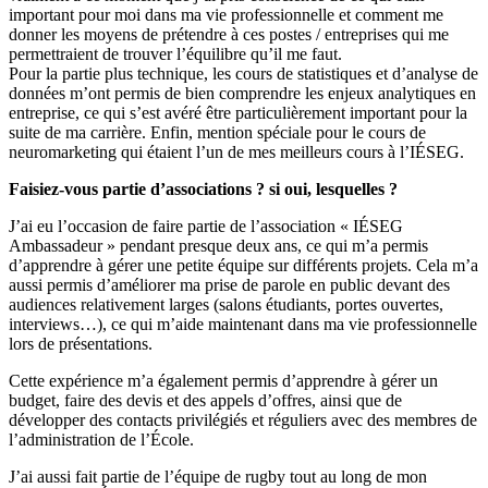
important pour moi dans ma vie professionnelle et comment me
donner les moyens de prétendre à ces postes / entreprises qui me
permettraient de trouver l’équilibre qu’il me faut.
Pour la partie plus technique, les cours de statistiques et d’analyse de
données m’ont permis de bien comprendre les enjeux analytiques en
entreprise, ce qui s’est avéré être particulièrement important pour la
suite de ma carrière. Enfin, mention spéciale pour le cours de
neuromarketing qui étaient l’un de mes meilleurs cours à l’IÉSEG.
Faisiez-vous partie d’associations ? si oui, lesquelles ?
J’ai eu l’occasion de faire partie de l’association « IÉSEG
Ambassadeur » pendant presque deux ans, ce qui m’a permis
d’apprendre à gérer une petite équipe sur différents projets. Cela m’a
aussi permis d’améliorer ma prise de parole en public devant des
audiences relativement larges (salons étudiants, portes ouvertes,
interviews…), ce qui m’aide maintenant dans ma vie professionnelle
lors de présentations.
Cette expérience m’a également permis d’apprendre à gérer un
budget, faire des devis et des appels d’offres, ainsi que de
développer des contacts privilégiés et réguliers avec des membres de
l’administration de l’École.
J’ai aussi fait partie de l’équipe de rugby tout au long de mon