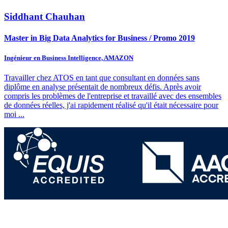
Siddhant Chauhan
Master in Big Data Analytics for Business / Promo 2019
Ingénieur en Business Intelligence, AMAZON
Travailler chez ATOS en tant que consultant en données sans
diplôme en analyse présentait de nombreux défis. Après avoir
compris les problèmes de l'entreprise et travaillé avec des ensembles
de données réelles, j'ai rapidement réalisé qu'il était nécessaire pour
moi
...