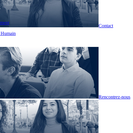
pment
Contact
t Humain
Rencontrez-nous