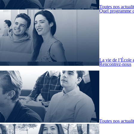
Toutes nos actuali
Quel programme c
La vie de l’École 
Rencontrez-nous
Toutes nos actuali