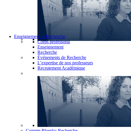
Enseignement et Recherche
Corps professoral
Enseignement
Recherche
Événements de Recherche
L’expertise de nos professeurs
Recrutement Académique
Compte Bluesky Recherche