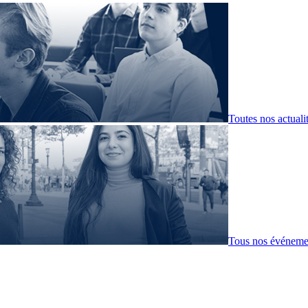
Toutes nos actuali
Tous nos événeme