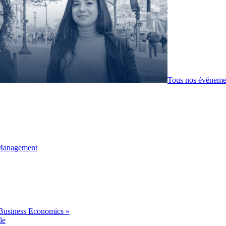
Tous nos événeme
 Management
Business Economics »
le