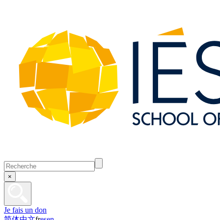
×
Je fais un don
简体中文
fr
es
en